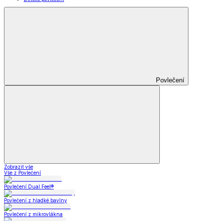
Povlečení
Zobrazit vše
Vše z Povlečení
Povlečení Dual Feel®
Povlečení z hladké bavlny
Povlečení z mikrovlákna