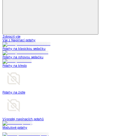
Zobrazit vše
Vše z Napínací potahy
Potahy na klasickou sedačku
Potahy na rohovou sedačku
Potahy na křeslo
Potahy na židle
Výprodej napínacích potahů
Modulové potahy