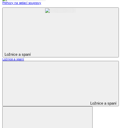
Přehozy na sedací soupravy
Ložnice a spaní
Ložnice a spaní
Ložnice a spaní