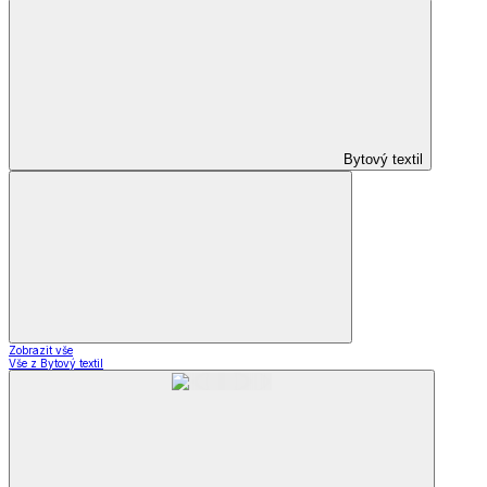
Bytový textil
Zobrazit vše
Vše z Bytový textil