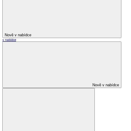
Nově v nabídce
v nabídce
Nově v nabídce