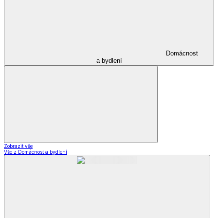
Domácnost
a bydlení
Zobrazit vše
Vše z Domácnost a bydlení