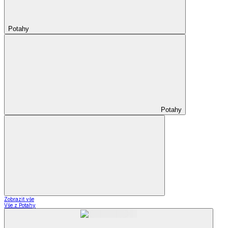
Potahy
Potahy
Zobrazit vše
Vše z Potahy