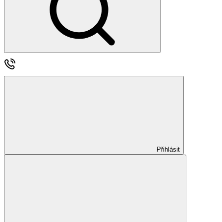
Přihlásit