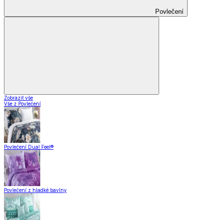
Povlečení
Zobrazit vše
Vše z Povlečení
Povlečení Dual Feel®
Povlečení z hladké bavlny