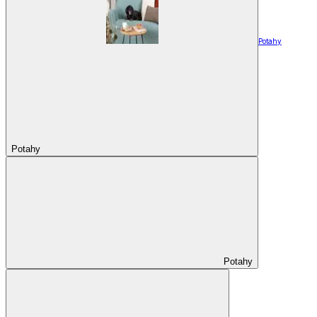
Potahy
Potahy
Potahy