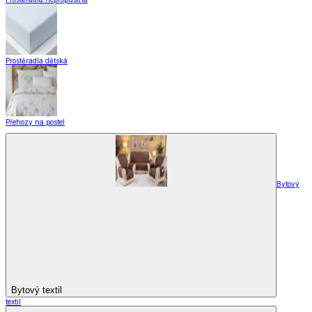
Prostěradla dětská
Přehozy na postel
Bytový
Bytový textil
textil