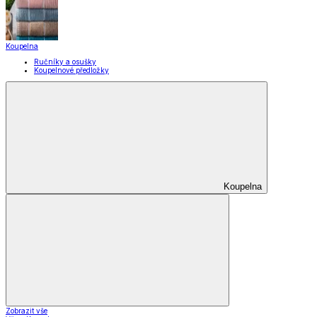
Koupelna
Ručníky a osušky
Koupelnové předložky
Koupelna
Zobrazit vše