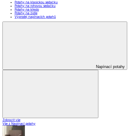
Potahy na klasickou sedačku
Potahy na rohovou sedačku
Potahy na křeslo
Potahy na židle
Výprodej napínacích potahů
Napínací potahy
Zobrazit vše
Vše z Napínací potahy