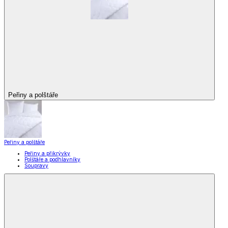
Peřiny a polštáře
Peřiny a polštáře
Peřiny a přikrývky
Polštáře a podhlavníky
Soupravy