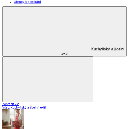
Ubrusy a prostírání
Kuchyňský a jídelní
textil
Zobrazit vše
Vše z Kuchyňský a jídelní textil