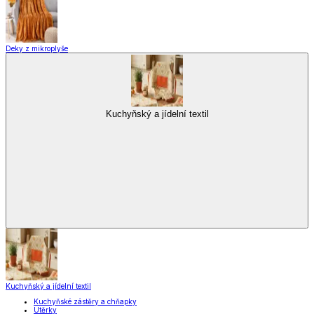
Deky z mikroplyše
Kuchyňský a jídelní textil
Kuchyňský a jídelní textil
Kuchyňské zástěry a chňapky
Utěrky