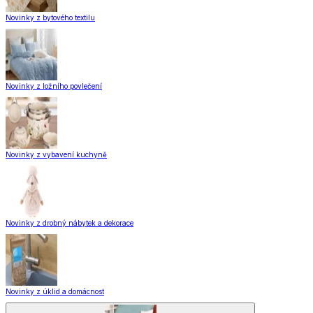
Novinky z bytového textilu
Novinky z ložního povlečení
Novinky z vybavení kuchyně
Novinky z drobný nábytek a dekorace
Novinky z úklid a domácnost