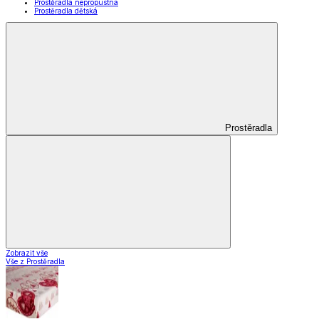
Prostěradla nepropustná
Prostěradla dětská
Prostěradla
Zobrazit vše
Vše z Prostěradla