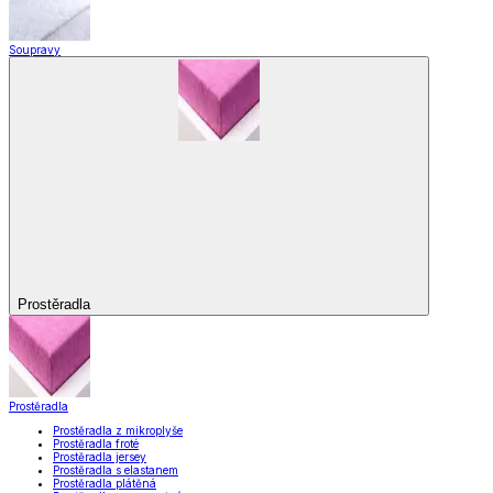
Soupravy
Prostěradla
Prostěradla
Prostěradla z mikroplyše
Prostěradla froté
Prostěradla jersey
Prostěradla s elastanem
Prostěradla plátěná