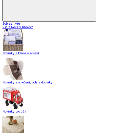
Zobrazit vše
Vše z Nově v nabídce
Novinky z krása a zdraví
Novinky z oblečení, boty a doplňky
Novinky pro děti