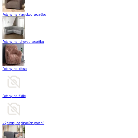
Potahy na klasickou sedačku
Potahy na rohovou sedačku
Potahy na křeslo
Potahy na židle
Výprodej napínacích potahů