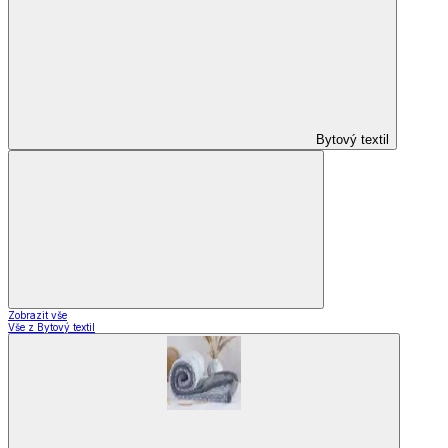
Bytový textil
Zobrazit vše
Vše z Bytový textil