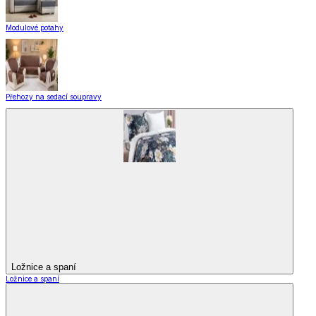
Modulové potahy
Přehozy na sedací soupravy
Ložnice a spaní
Ložnice a spaní