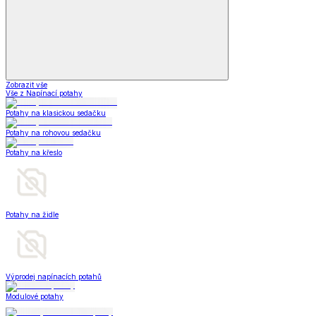
Zobrazit vše
Vše z Napínací potahy
Potahy na klasickou sedačku
Potahy na rohovou sedačku
Potahy na křeslo
Potahy na židle
Výprodej napínacích potahů
Modulové potahy