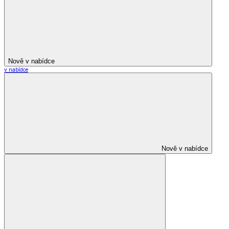
Nově v nabídce
v nabídce
Nově v nabídce