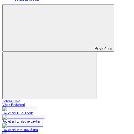
Povlečení
Zobrazit vše
Vše z Povlečení
Povlečení Dual Feel®
Povlečení z hladké bavlny
Povlečení z mikrovlákna