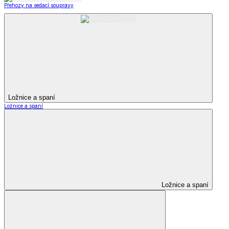
Přehozy na sedací soupravy
Ložnice a spaní
Ložnice a spaní
Ložnice a spaní