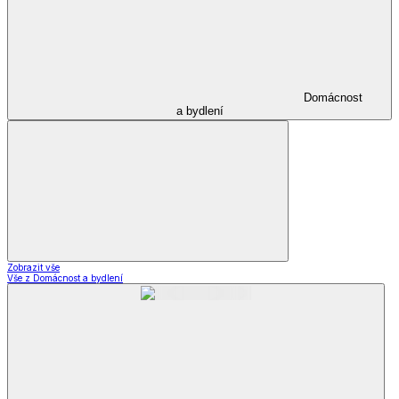
Domácnost
a bydlení
Zobrazit vše
Vše z Domácnost a bydlení