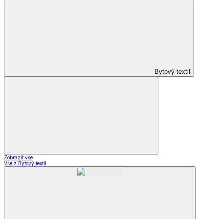
Bytový textil
Zobrazit vše
Vše z Bytový textil