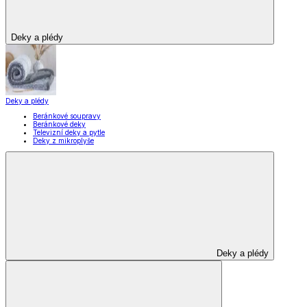
Záclony a závěsy
Zobrazit vše
Vše z Záclony a závěsy
Hotové záclony
Voálové záclony a závěsy