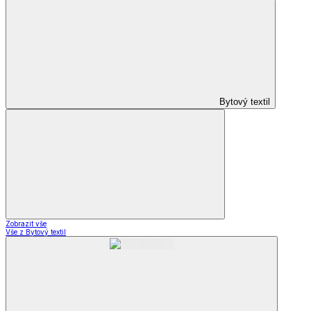
Bytový textil
Zobrazit vše
Vše z Bytový textil