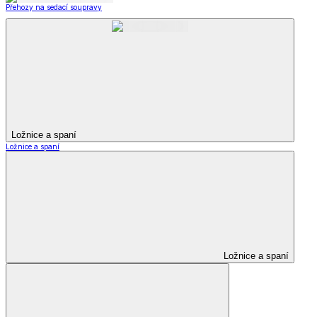
Přehozy na sedací soupravy
Ložnice a spaní
Ložnice a spaní
Ložnice a spaní