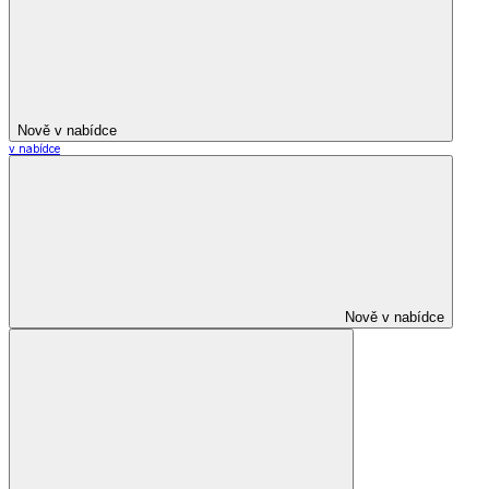
Nově v nabídce
v nabídce
Nově v nabídce