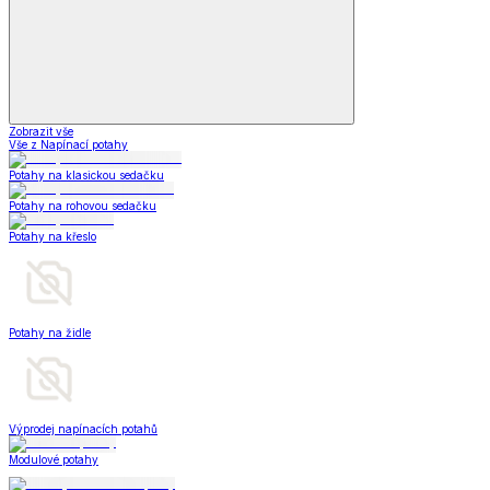
Zobrazit vše
Vše z Napínací potahy
Potahy na klasickou sedačku
Potahy na rohovou sedačku
Potahy na křeslo
Potahy na židle
Výprodej napínacích potahů
Modulové potahy