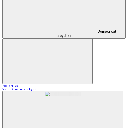
Domácnost
a bydlení
Zobrazit vše
Vše z Domácnost a bydlení