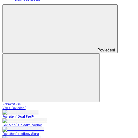
Povlečení
Zobrazit vše
Vše z Povlečení
Povlečení Dual Feel®
Povlečení z hladké bavlny
Povlečení z mikrovlákna