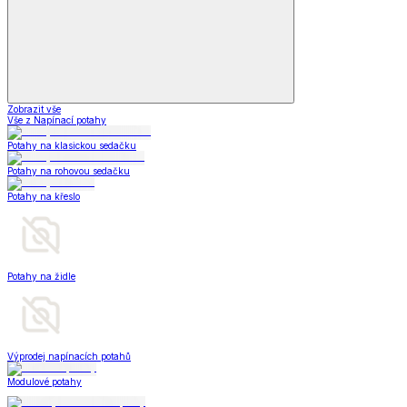
Zobrazit vše
Vše z Napínací potahy
Potahy na klasickou sedačku
Potahy na rohovou sedačku
Potahy na křeslo
Potahy na židle
Výprodej napínacích potahů
Modulové potahy