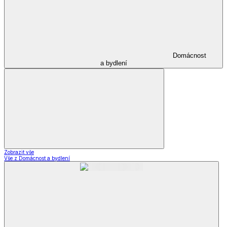
Domácnost
a bydlení
Zobrazit vše
Vše z Domácnost a bydlení