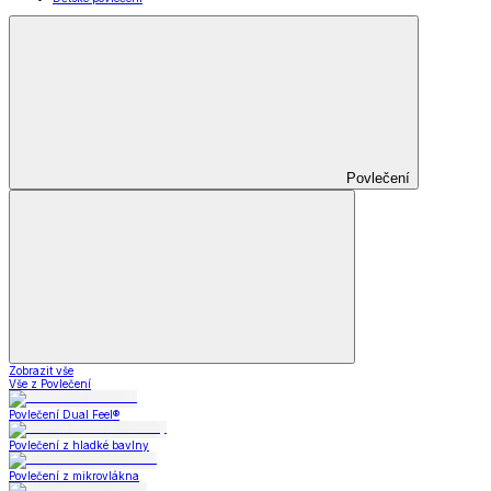
Povlečení
Zobrazit vše
Vše z Povlečení
Povlečení Dual Feel®
Povlečení z hladké bavlny
Povlečení z mikrovlákna