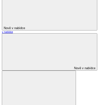
Nově v nabídce
v nabídce
Nově v nabídce