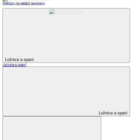
Přehozy na sedací soupravy
Ložnice a spaní
Ložnice a spaní
Ložnice a spaní