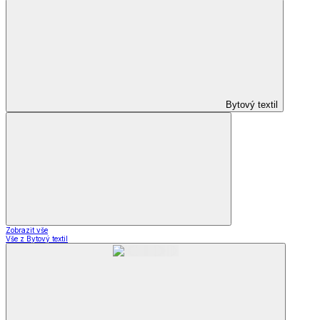
Bytový textil
Zobrazit vše
Vše z Bytový textil