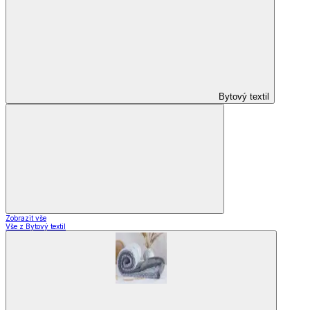
Designové kolekce
Domácnost a bydlení
Domácnost a bydlení
Domácnost
a bydlení