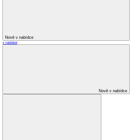
Nově v nabídce
v nabídce
Nově v nabídce