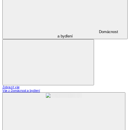
Domácnost
a bydlení
Zobrazit vše
Vše z Domácnost a bydlení