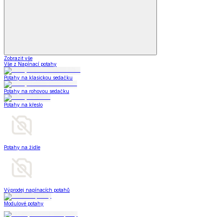
Zobrazit vše
Vše z Napínací potahy
Potahy na klasickou sedačku
Potahy na rohovou sedačku
Potahy na křeslo
Potahy na židle
Výprodej napínacích potahů
Modulové potahy