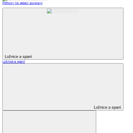
Přehozy na sedací soupravy
Ložnice a spaní
Ložnice a spaní
Ložnice a spaní