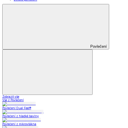
Povlečení
Zobrazit vše
Vše z Povlečení
Povlečení Dual Feel®
Povlečení z hladké bavlny
Povlečení z mikrovlákna