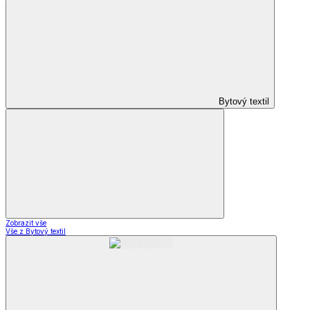
Bytový textil
Zobrazit vše
Vše z Bytový textil