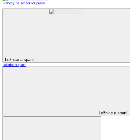
Přehozy na sedací soupravy
Ložnice a spaní
Ložnice a spaní
Ložnice a spaní