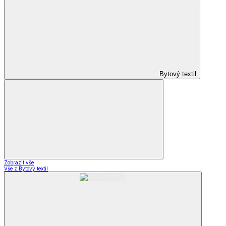
Bytový textil
Zobrazit vše
Vše z Bytový textil