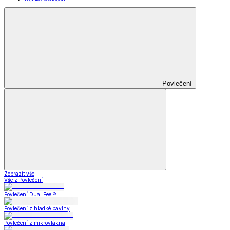
Povlečení
Zobrazit vše
Vše z Povlečení
Povlečení Dual Feel®
Povlečení z hladké bavlny
Povlečení z mikrovlákna