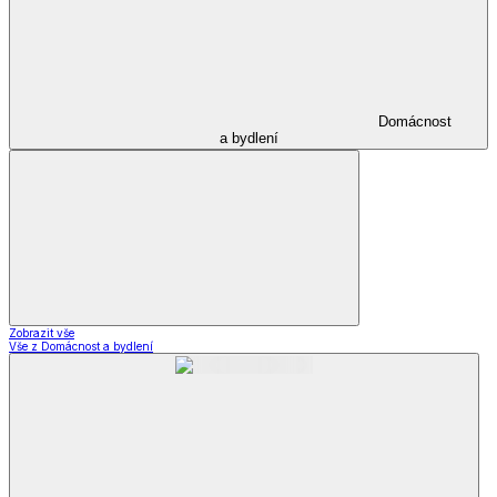
Domácnost
a bydlení
Zobrazit vše
Vše z Domácnost a bydlení