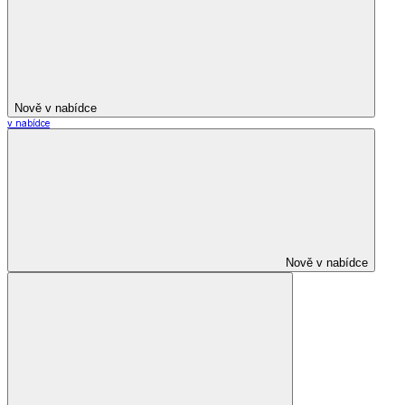
Nově v nabídce
v nabídce
Nově v nabídce