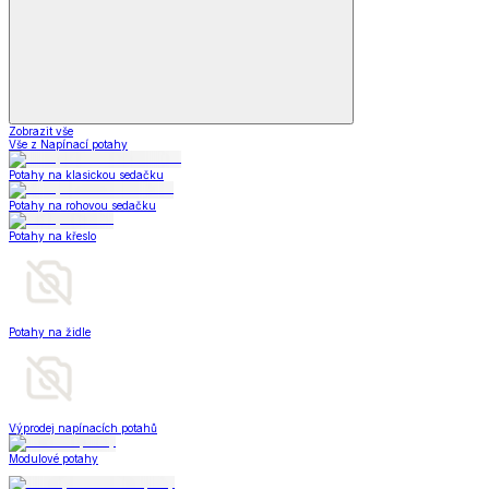
Zobrazit vše
Vše z Napínací potahy
Potahy na klasickou sedačku
Potahy na rohovou sedačku
Potahy na křeslo
Potahy na židle
Výprodej napínacích potahů
Modulové potahy