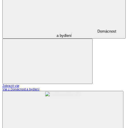
Domácnost
a bydlení
Zobrazit vše
Vše z Domácnost a bydlení