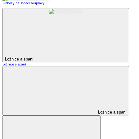
Přehozy na sedací soupravy
Ložnice a spaní
Ložnice a spaní
Ložnice a spaní