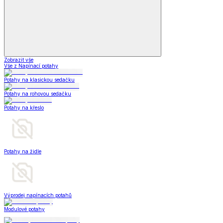
Zobrazit vše
Vše z Napínací potahy
Potahy na klasickou sedačku
Potahy na rohovou sedačku
Potahy na křeslo
Potahy na židle
Výprodej napínacích potahů
Modulové potahy