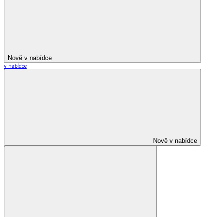
Nově v nabídce
v nabídce
Nově v nabídce