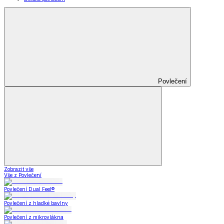
Povlečení
Zobrazit vše
Vše z Povlečení
Povlečení Dual Feel®
Povlečení z hladké bavlny
Povlečení z mikrovlákna