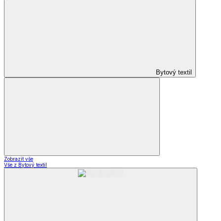
Bytový textil
Zobrazit vše
Vše z Bytový textil