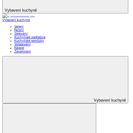
Vybavení kuchyně
Vybavení kuchyně
Vaření
Pečení
Stolování
Kuchyňské spotřebiče
Kuchyňské pomůcky
Skladování
Nápoje
Zavařování
Vybavení kuchyně