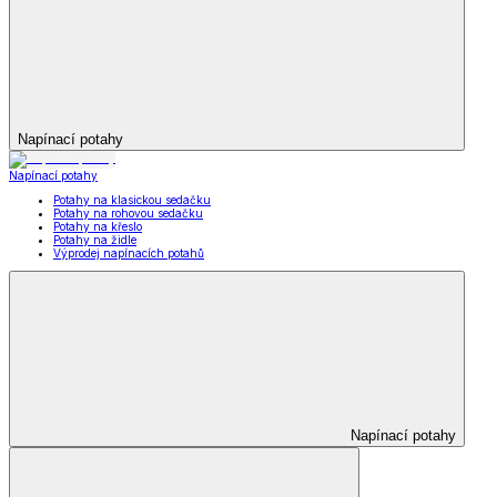
Napínací potahy
Napínací potahy
Potahy na klasickou sedačku
Potahy na rohovou sedačku
Potahy na křeslo
Potahy na židle
Výprodej napínacích potahů
Napínací potahy