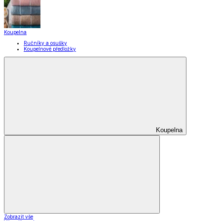
Koupelna
Ručníky a osušky
Koupelnové předložky
Koupelna
Zobrazit vše