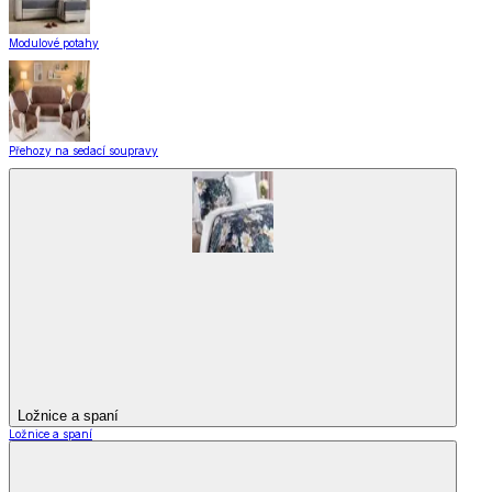
Modulové potahy
Přehozy na sedací soupravy
Ložnice a spaní
Ložnice a spaní