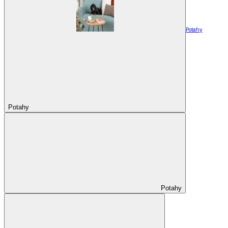
Potahy
Potahy
Potahy