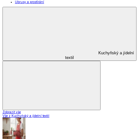
Ubrusy a prostírání
Kuchyňský a jídelní
textil
Zobrazit vše
Vše z Kuchyňský a jídelní textil