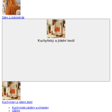
Deky z mikroplyše
Kuchyňský a jídelní textil
Kuchyňský a jídelní textil
Kuchyňské zástěry a chňapky
Utěrky