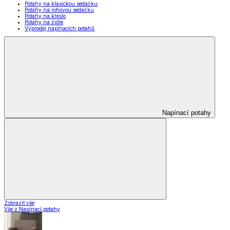
Potahy na klasickou sedačku
Potahy na rohovou sedačku
Potahy na křeslo
Potahy na židle
Výprodej napínacích potahů
Napínací potahy
Zobrazit vše
Vše z Napínací potahy