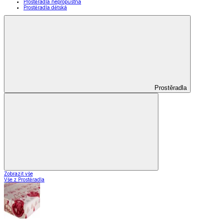
Prostěradla nepropustná
Prostěradla dětská
Prostěradla
Zobrazit vše
Vše z Prostěradla