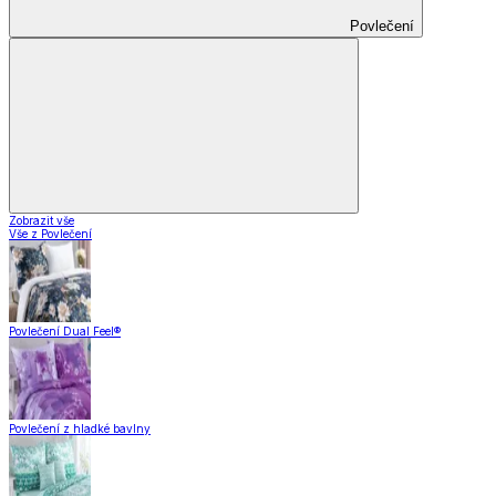
Povlečení
Zobrazit vše
Vše z Povlečení
Povlečení Dual Feel®
Povlečení z hladké bavlny