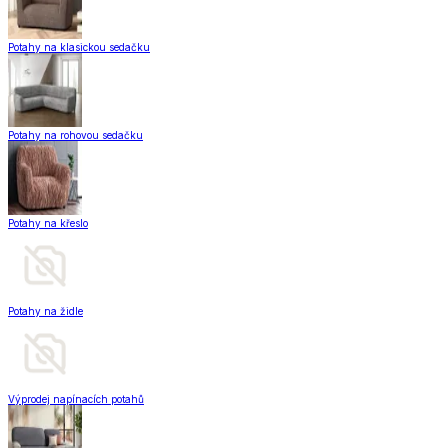
Potahy na klasickou sedačku
Potahy na rohovou sedačku
Potahy na křeslo
Potahy na židle
Výprodej napínacích potahů