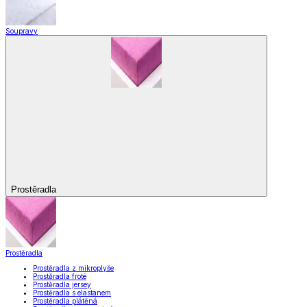
Soupravy
Prostěradla
Prostěradla
Prostěradla z mikroplyše
Prostěradla froté
Prostěradla jersey
Prostěradla s elastanem
Prostěradla plátěná