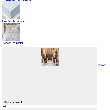
Prostěradla dětská
Přehozy na postel
Bytový
Bytový textil
textil