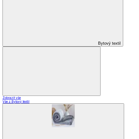
Bytový textil
Zobrazit vše
Vše z Bytový textil