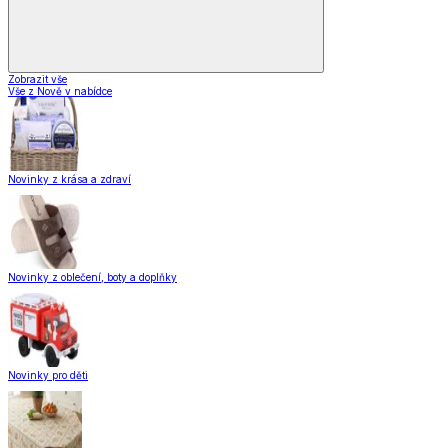
Zobrazit vše
Vše z Nově v nabídce
Novinky z krása a zdraví
Novinky z oblečení, boty a doplňky
Novinky pro děti