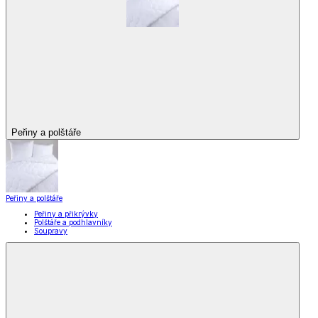
Peřiny a polštáře
Peřiny a polštáře
Peřiny a přikrývky
Polštáře a podhlavníky
Soupravy