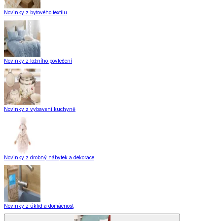
Novinky z bytového textilu
Novinky z ložního povlečení
Novinky z vybavení kuchyně
Novinky z drobný nábytek a dekorace
Novinky z úklid a domácnost