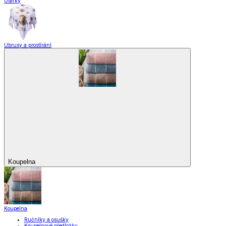
Utěrky
Ubrusy a prostírání
Koupelna
Koupelna
Ručníky a osušky
Koupelnové předložky