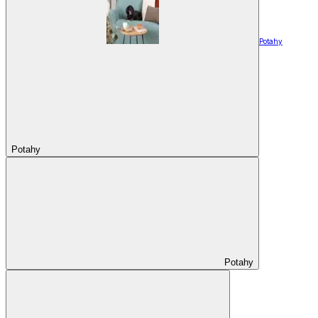
Potahy
Potahy
Potahy