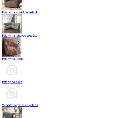
Potahy na klasickou sedačku
Potahy na rohovou sedačku
Potahy na křeslo
Potahy na židle
Výprodej napínacích potahů