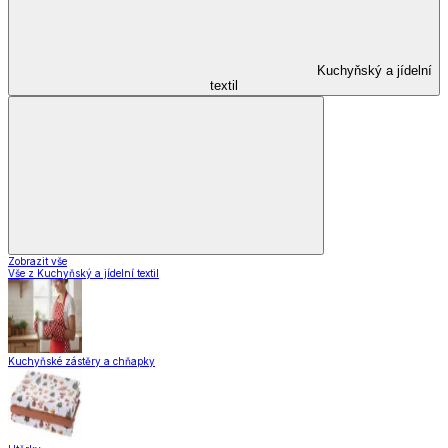
Kuchyňský a jídelní
textil
Zobrazit vše
Vše z Kuchyňský a jídelní textil
Kuchyňské zástěry a chňapky