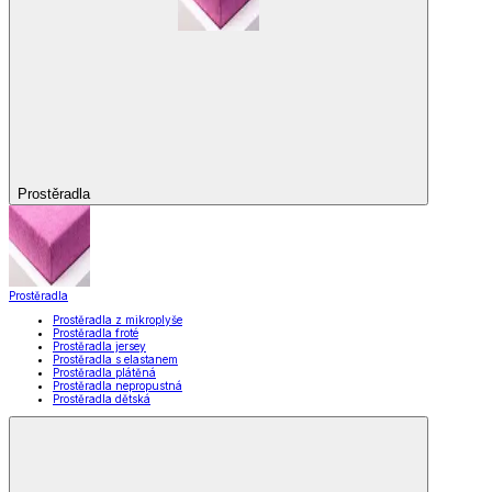
Prostěradla
Prostěradla
Prostěradla z mikroplyše
Prostěradla froté
Prostěradla jersey
Prostěradla s elastanem
Prostěradla plátěná
Prostěradla nepropustná
Prostěradla dětská