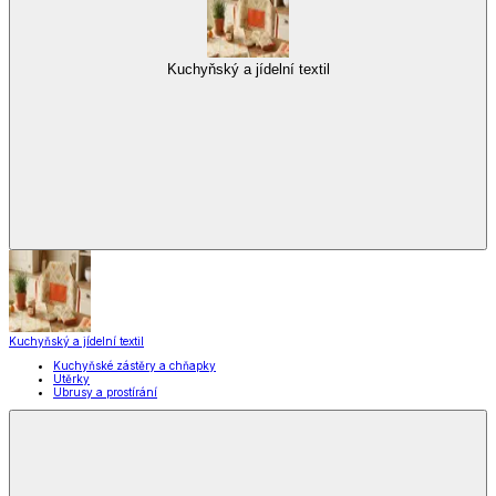
Kuchyňský a jídelní textil
Kuchyňský a jídelní textil
Kuchyňské zástěry a chňapky
Utěrky
Ubrusy a prostírání