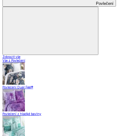
Povlečení
Zobrazit vše
Vše z Povlečení
Povlečení Dual Feel®
Povlečení z hladké bavlny