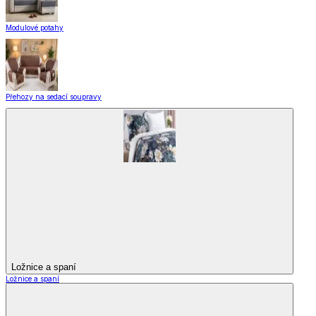
Modulové potahy
Přehozy na sedací soupravy
Ložnice a spaní
Ložnice a spaní