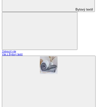
Bytový textil
Zobrazit vše
Vše z Bytový textil