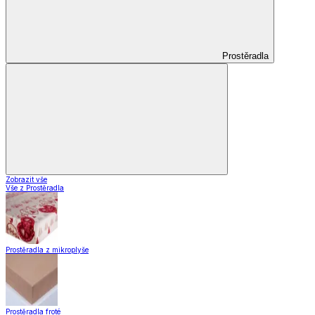
Prostěradla
Zobrazit vše
Vše z Prostěradla
Prostěradla z mikroplyše
Prostěradla froté