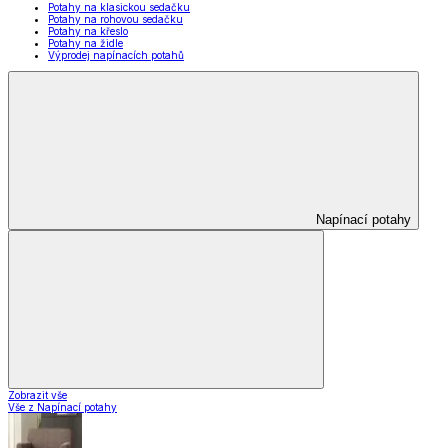
Potahy na klasickou sedačku
Potahy na rohovou sedačku
Potahy na křeslo
Potahy na židle
Výprodej napínacích potahů
Napínací potahy
Zobrazit vše
Vše z Napínací potahy