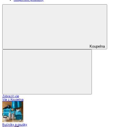
Koupelna
Zobrazit vše
Vše z Koupelna
Ručníky a osušky