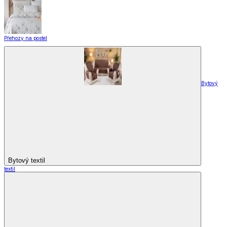
Přehozy na postel
Bytový
Bytový textil
textil