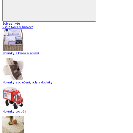
Zobrazit vše
Vše z Nově v nabídce
Novinky z krása a zdraví
Novinky z oblečení, boty a doplňky
Novinky pro děti