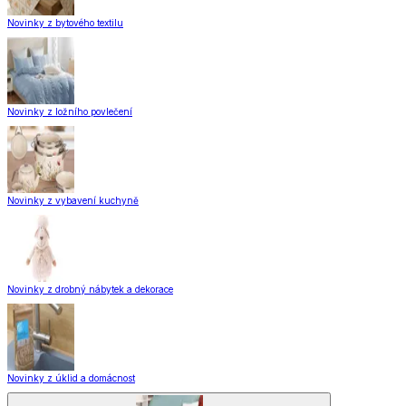
Novinky z bytového textilu
Novinky z ložního povlečení
Novinky z vybavení kuchyně
Novinky z drobný nábytek a dekorace
Novinky z úklid a domácnost