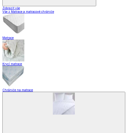
Zobrazit vše
Vše z Matrace a matracové chrániče
Matrace
Krycí matrace
Chrániče na matrace