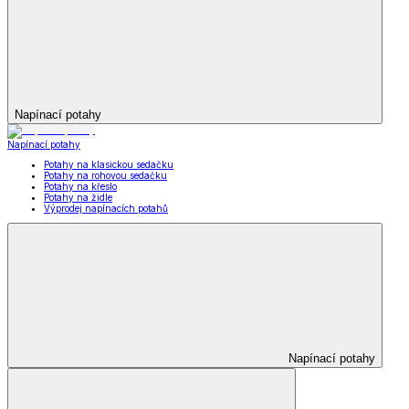
Napínací potahy
Napínací potahy
Potahy na klasickou sedačku
Potahy na rohovou sedačku
Potahy na křeslo
Potahy na židle
Výprodej napínacích potahů
Napínací potahy