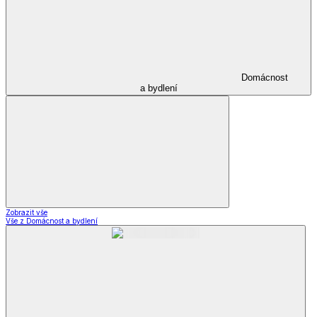
Domácnost
a bydlení
Zobrazit vše
Vše z Domácnost a bydlení