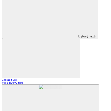
Bytový textil
Zobrazit vše
Vše z Bytový textil