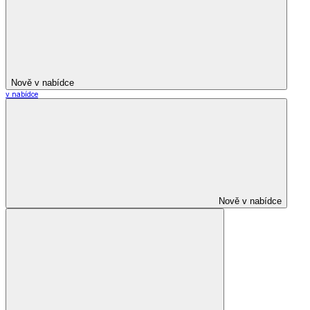
Nově v nabídce
v nabídce
Nově v nabídce