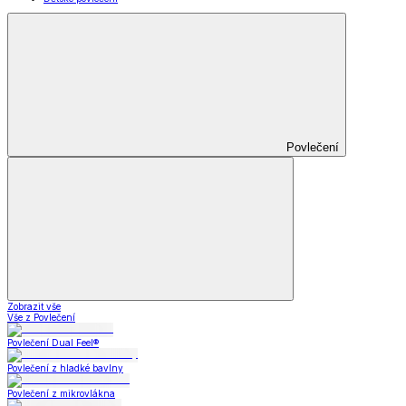
Povlečení
Zobrazit vše
Vše z Povlečení
Povlečení Dual Feel®
Povlečení z hladké bavlny
Povlečení z mikrovlákna