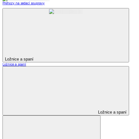
Přehozy na sedací soupravy
Ložnice a spaní
Ložnice a spaní
Ložnice a spaní