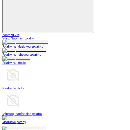
Zobrazit vše
Vše z Napínací potahy
Potahy na klasickou sedačku
Potahy na rohovou sedačku
Potahy na křeslo
Potahy na židle
Výprodej napínacích potahů
Modulové potahy