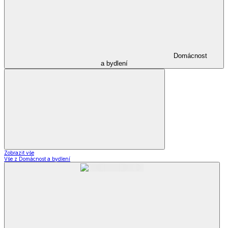
Domácnost
a bydlení
Zobrazit vše
Vše z Domácnost a bydlení