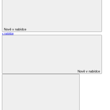
Nově v nabídce
v nabídce
Nově v nabídce