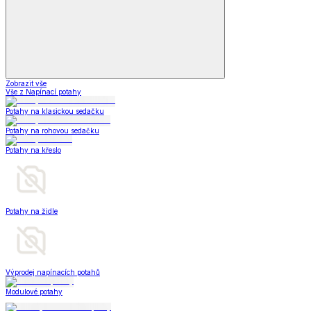
Zobrazit vše
Vše z Napínací potahy
Potahy na klasickou sedačku
Potahy na rohovou sedačku
Potahy na křeslo
Potahy na židle
Výprodej napínacích potahů
Modulové potahy