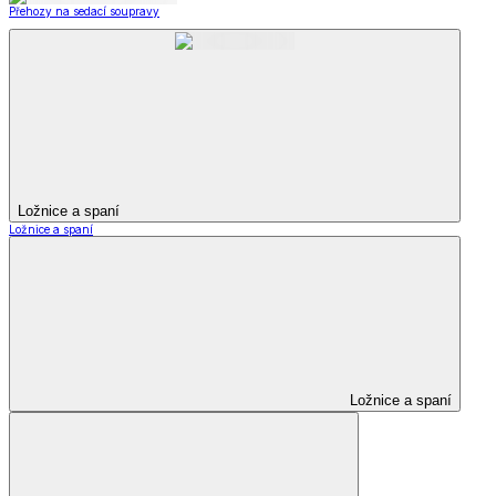
Přehozy na sedací soupravy
Ložnice a spaní
Ložnice a spaní
Ložnice a spaní