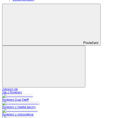
Povlečení
Zobrazit vše
Vše z Povlečení
Povlečení Dual Feel®
Povlečení z hladké bavlny
Povlečení z mikrovlákna