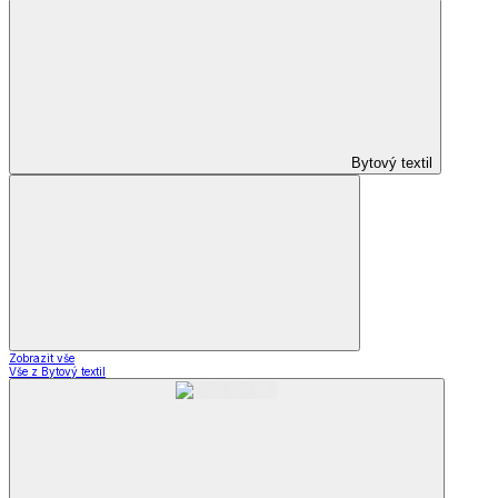
Bytový textil
Zobrazit vše
Vše z Bytový textil