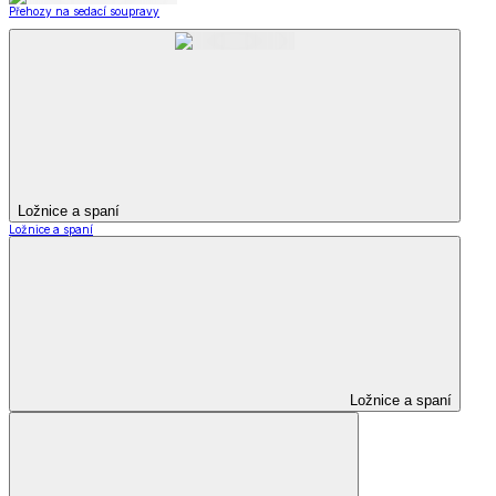
Přehozy na sedací soupravy
Ložnice a spaní
Ložnice a spaní
Ložnice a spaní