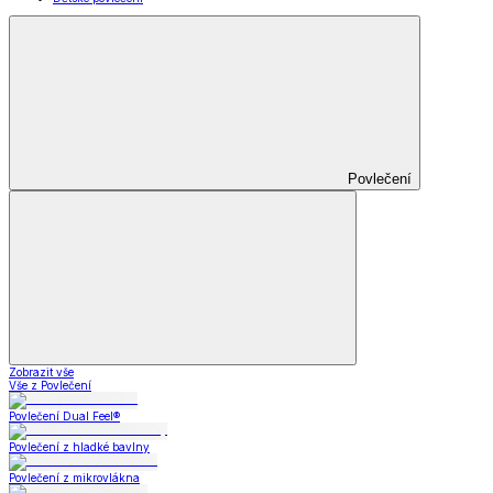
Povlečení
Zobrazit vše
Vše z Povlečení
Povlečení Dual Feel®
Povlečení z hladké bavlny
Povlečení z mikrovlákna