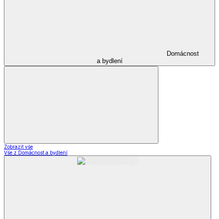
Domácnost
a bydlení
Zobrazit vše
Vše z Domácnost a bydlení