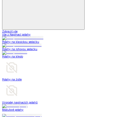
Zobrazit vše
Vše z Napínací potahy
Potahy na klasickou sedačku
Potahy na rohovou sedačku
Potahy na křeslo
Potahy na židle
Výprodej napínacích potahů
Modulové potahy