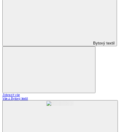
Bytový textil
Zobrazit vše
Vše z Bytový textil