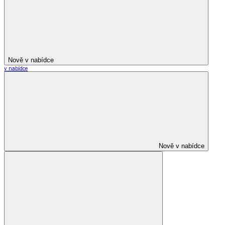
Nově v nabídce
v nabídce
Nově v nabídce