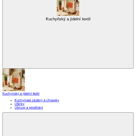
Stolování
Kuchyňské spotřebiče
Kuchyňské pomůcky
Skladování
Nápoje