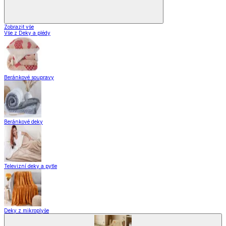
Vybavení kuchyně
Zobrazit vše
Vše z Vybavení kuchyně
Vaření
Pečení