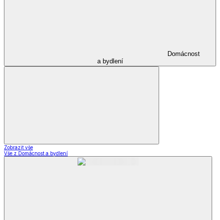
Domácnost
a bydlení
Zobrazit vše
Vše z Domácnost a bydlení