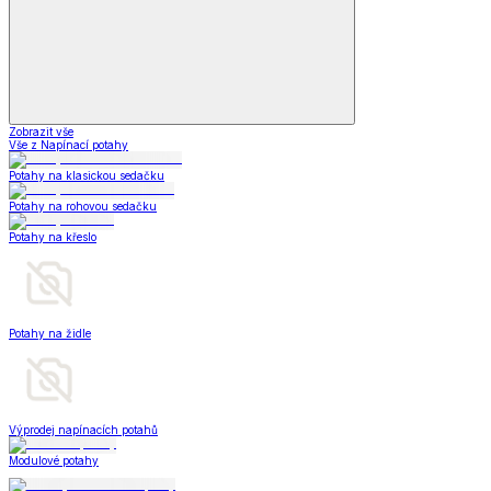
Zobrazit vše
Vše z Napínací potahy
Potahy na klasickou sedačku
Potahy na rohovou sedačku
Potahy na křeslo
Potahy na židle
Výprodej napínacích potahů
Modulové potahy