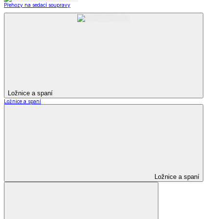
Přehozy na sedací soupravy
Ložnice a spaní
Ložnice a spaní
Ložnice a spaní