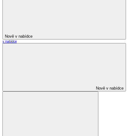
Nově v nabídce
v nabídce
Nově v nabídce