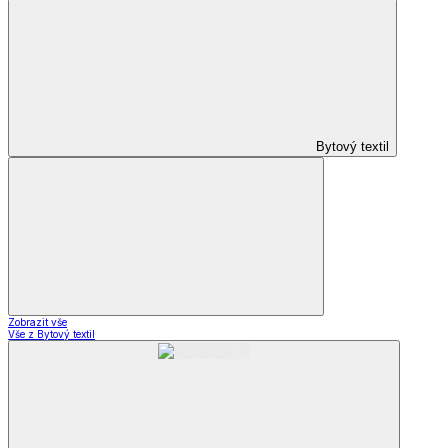
Bytový textil
Zobrazit vše
Vše z Bytový textil