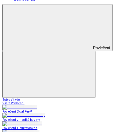
Povlečení
Zobrazit vše
Vše z Povlečení
Povlečení Dual Feel®
Povlečení z hladké bavlny
Povlečení z mikrovlákna