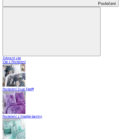
Povlečení
Zobrazit vše
Vše z Povlečení
Povlečení Dual Feel®
Povlečení z hladké bavlny