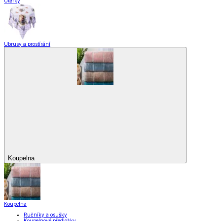
Utěrky
Ubrusy a prostírání
Koupelna
Koupelna
Ručníky a osušky
Koupelnové předložky