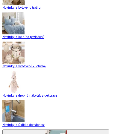
Novinky z bytového textilu
Novinky z ložního povlečení
Novinky z vybavení kuchyně
Novinky z drobný nábytek a dekorace
Novinky z úklid a domácnost