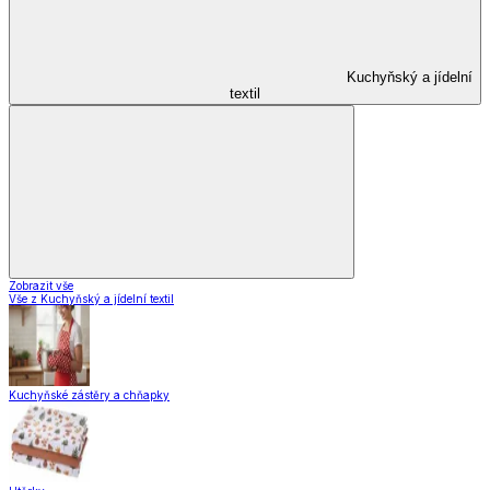
Kuchyňský a jídelní
textil
Zobrazit vše
Vše z Kuchyňský a jídelní textil
Kuchyňské zástěry a chňapky