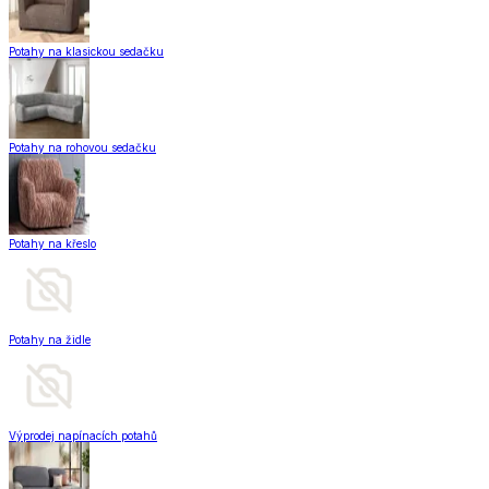
Potahy na klasickou sedačku
Potahy na rohovou sedačku
Potahy na křeslo
Potahy na židle
Výprodej napínacích potahů