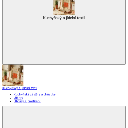
Kuchyňský a jídelní textil
Kuchyňský a jídelní textil
Kuchyňské zástěry a chňapky
Utěrky
Ubrusy a prostírání