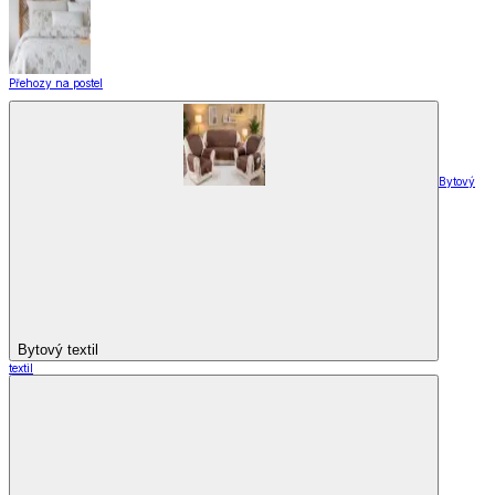
Přehozy na postel
Bytový
Bytový textil
textil