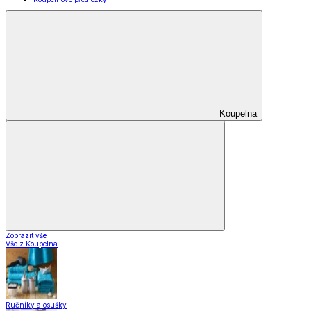
Koupelna
Zobrazit vše
Vše z Koupelna
Ručníky a osušky