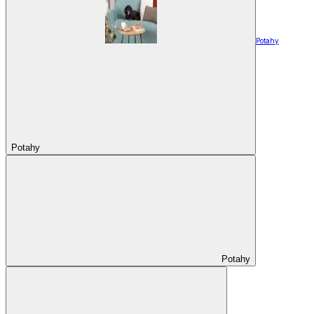
Potahy
Potahy
Potahy