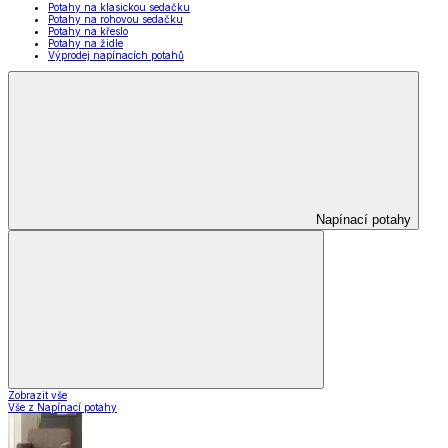
Potahy na klasickou sedačku
Potahy na rohovou sedačku
Potahy na křeslo
Potahy na židle
Výprodej napínacích potahů
Napínací potahy
Zobrazit vše
Vše z Napínací potahy