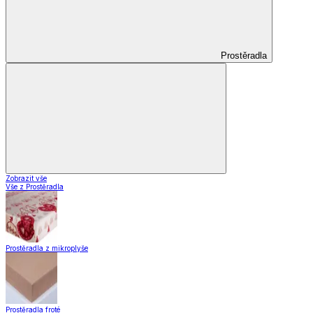
Prostěradla
Zobrazit vše
Vše z Prostěradla
Prostěradla z mikroplyše
Prostěradla froté