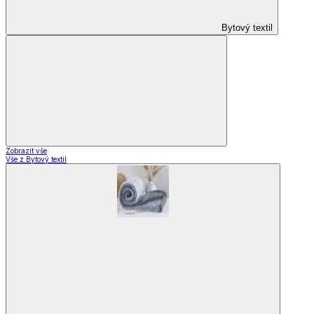
Bytový textil
Zobrazit vše
Vše z Bytový textil