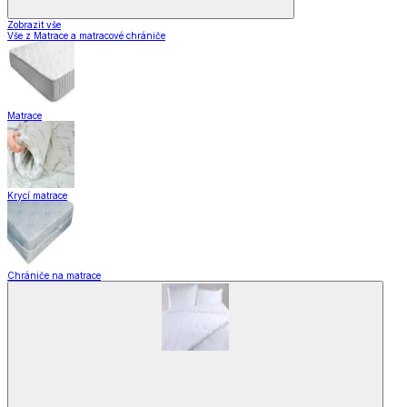
Zobrazit vše
Vše z Matrace a matracové chrániče
Matrace
Krycí matrace
Chrániče na matrace