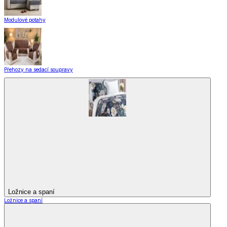
Modulové potahy
Přehozy na sedací soupravy
Ložnice a spaní
Ložnice a spaní