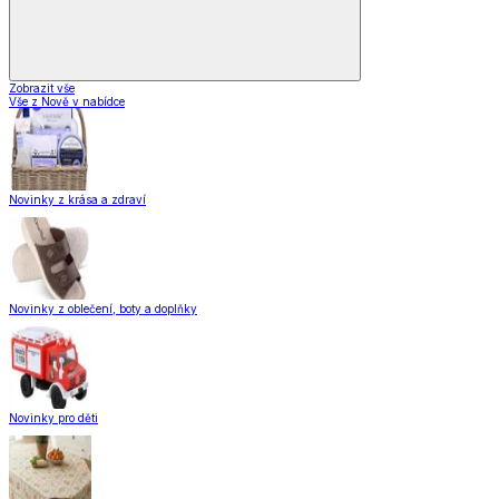
Zobrazit vše
Vše z Nově v nabídce
Novinky z krása a zdraví
Novinky z oblečení, boty a doplňky
Novinky pro děti