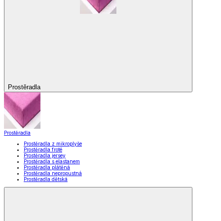
Prostěradla
Prostěradla
Prostěradla z mikroplyše
Prostěradla froté
Prostěradla jersey
Prostěradla s elastanem
Prostěradla plátěná
Prostěradla nepropustná
Prostěradla dětská