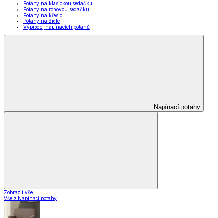
Potahy na klasickou sedačku
Potahy na rohovou sedačku
Potahy na křeslo
Potahy na židle
Výprodej napínacích potahů
Napínací potahy
Zobrazit vše
Vše z Napínací potahy