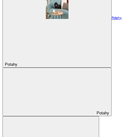
Potahy
Potahy
Potahy