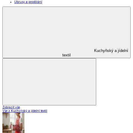
Ubrusy a prostírání
Kuchyňský a jídelní
textil
Zobrazit vše
Vše z Kuchyňský a jídelní textil