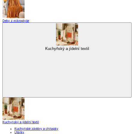
Deky z mikroplyše
Kuchyňský a jídelní textil
Kuchyňský a jídelní textil
Kuchyňské zástěry a chňapky
Utěrky