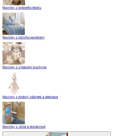
Novinky z bytového textilu
Novinky z ložního povlečení
Novinky z vybavení kuchyně
Novinky z drobný nábytek a dekorace
Novinky z úklid a domácnost