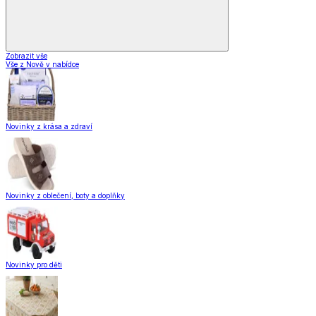
Zobrazit vše
Vše z Nově v nabídce
Novinky z krása a zdraví
Novinky z oblečení, boty a doplňky
Novinky pro děti