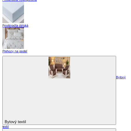
Prostěradla dětská
Přehozy na postel
Bytový
Bytový textil
textil