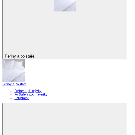
Peřiny a polštáře
Peřiny a polštáře
Peřiny a přikrývky
Polštáře a podhlavníky
Soupravy