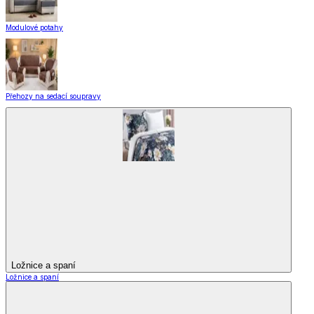
Modulové potahy
Přehozy na sedací soupravy
Ložnice a spaní
Ložnice a spaní