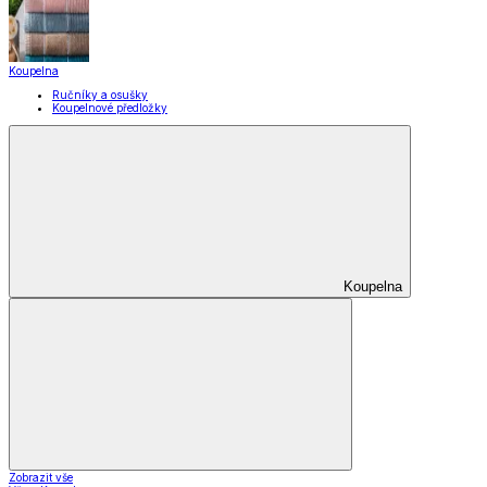
Koupelna
Ručníky a osušky
Koupelnové předložky
Koupelna
Zobrazit vše