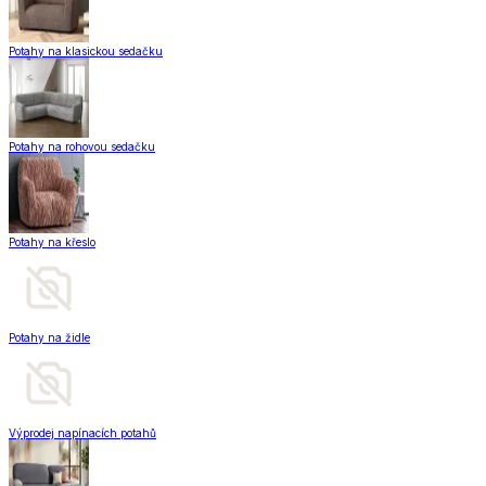
Potahy na klasickou sedačku
Potahy na rohovou sedačku
Potahy na křeslo
Potahy na židle
Výprodej napínacích potahů