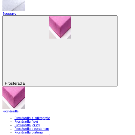
Soupravy
Prostěradla
Prostěradla
Prostěradla z mikroplyše
Prostěradla froté
Prostěradla jersey
Prostěradla s elastanem
Prostěradla plátěná