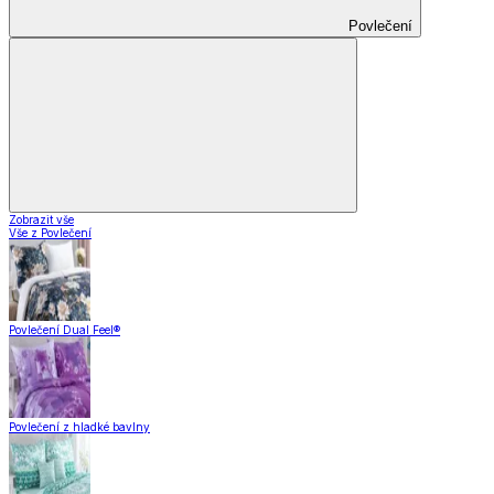
Povlečení
Zobrazit vše
Vše z Povlečení
Povlečení Dual Feel®
Povlečení z hladké bavlny