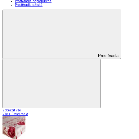
Prostěradla nepropustná
Prostěradla dětská
Prostěradla
Zobrazit vše
Vše z Prostěradla