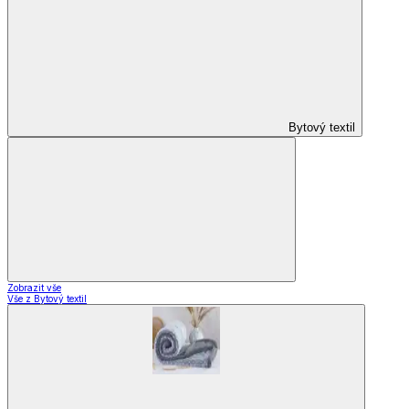
Bytový textil
Zobrazit vše
Vše z Bytový textil