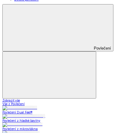
Povlečení
Zobrazit vše
Vše z Povlečení
Povlečení Dual Feel®
Povlečení z hladké bavlny
Povlečení z mikrovlákna