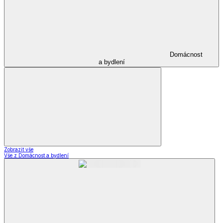
Domácnost
a bydlení
Zobrazit vše
Vše z Domácnost a bydlení