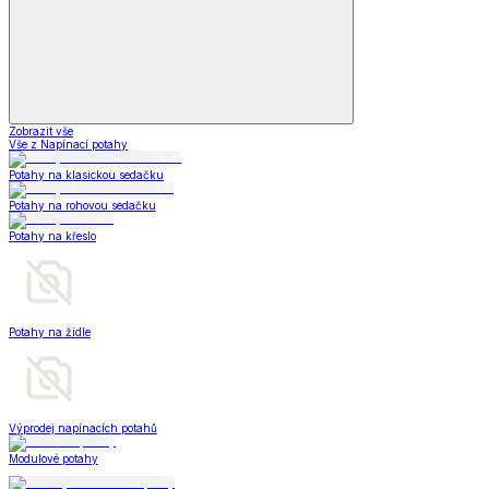
Zobrazit vše
Vše z Napínací potahy
Potahy na klasickou sedačku
Potahy na rohovou sedačku
Potahy na křeslo
Potahy na židle
Výprodej napínacích potahů
Modulové potahy