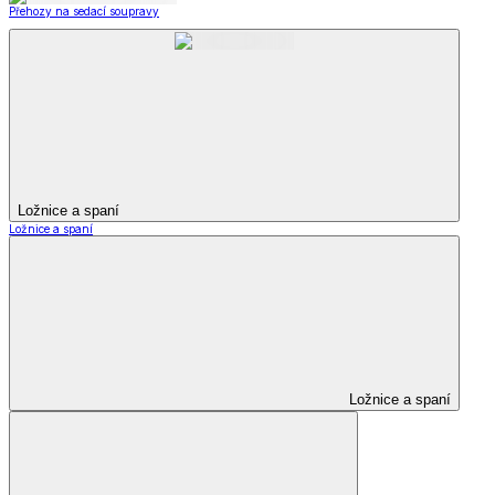
Přehozy na sedací soupravy
Ložnice a spaní
Ložnice a spaní
Ložnice a spaní