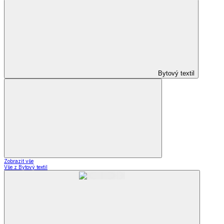
Bytový textil
Zobrazit vše
Vše z Bytový textil