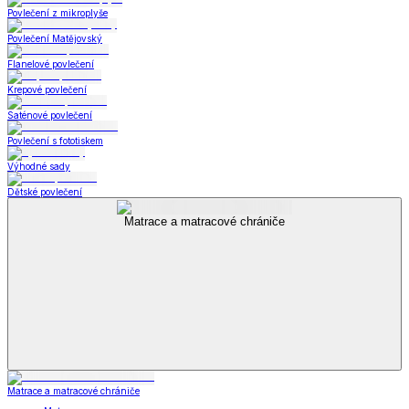
Povlečení z mikroplyše
Povlečení Matějovský
Flanelové povlečení
Krepové povlečení
Saténové povlečení
Povlečení s fototiskem
Výhodné sady
Dětské povlečení
Matrace a matracové chrániče
Matrace a matracové chrániče