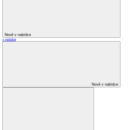
Nově v nabídce
v nabídce
Nově v nabídce