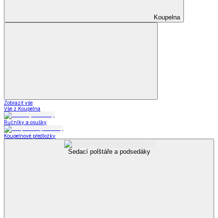
Zobrazit vše
Vše z Letní obuv
Sandály
Tenisky
Kožené polobotky
Příslušenství k obuvi
Příslušenství k obuvi