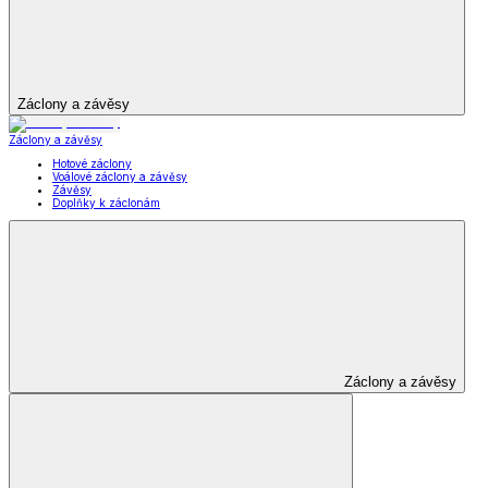
Dámské oblečení
Pánské oblečení
Módní doplňky
Oblečení pro volný
čas
Zobrazit vše
Vše z Oblečení pro volný čas
Dámské oblečení