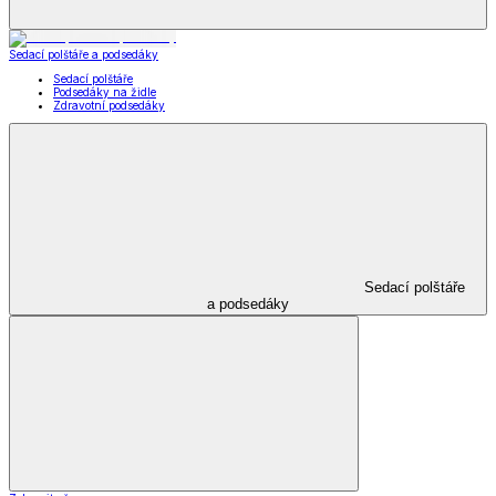
Vložky do bot
Příslušenství
k obuvi
Zobrazit vše
Vše z Příslušenství k obuvi
Vložky do bot
Kabelky, peněženky a doplňky