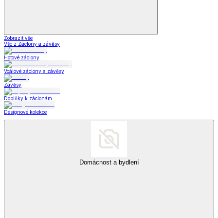
Pánské oblečení
Módní doplňky
Šperky a hodinky
Šperky a hodinky
Šperky
Šperky a hodinky