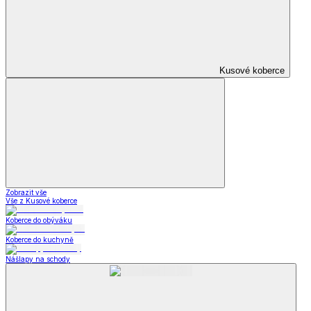
Zobrazit vše
Vše z Kabelky, peněženky a doplňky
Nákupní tašky
Kabelky a peněženky
Kapesníky
Oblečení pro volný čas
Oblečení pro volný čas