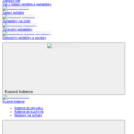
Kabelky, peněženky a doplňky
Nákupní tašky
Kabelky a peněženky
Kapesníky
Kabelky,
peněženky a doplňky