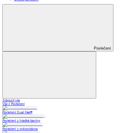
Povlečení
Zobrazit vše
Vše z Povlečení
Povlečení Dual Feel®
Povlečení z hladké bavlny
Povlečení z mikrovlákna