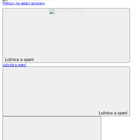
Přehozy na sedací soupravy
Ložnice a spaní
Ložnice a spaní
Ložnice a spaní