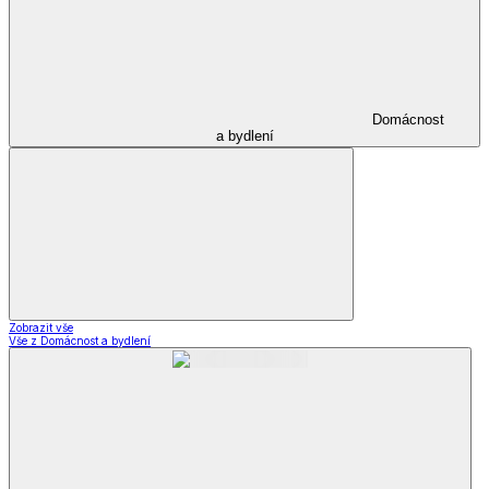
Domácnost
a bydlení
Zobrazit vše
Vše z Domácnost a bydlení