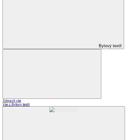
Bytový textil
Zobrazit vše
Vše z Bytový textil