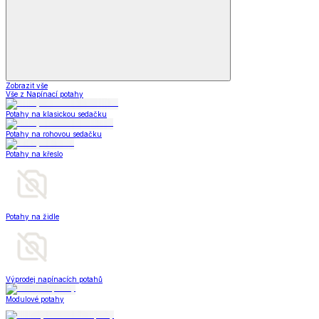
Zobrazit vše
Vše z Napínací potahy
Potahy na klasickou sedačku
Potahy na rohovou sedačku
Potahy na křeslo
Potahy na židle
Výprodej napínacích potahů
Modulové potahy