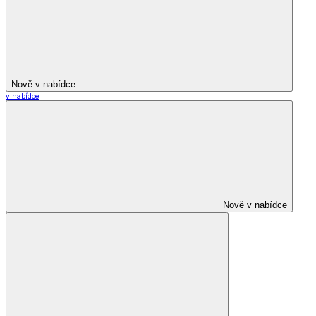
Nově v nabídce
v nabídce
Nově v nabídce