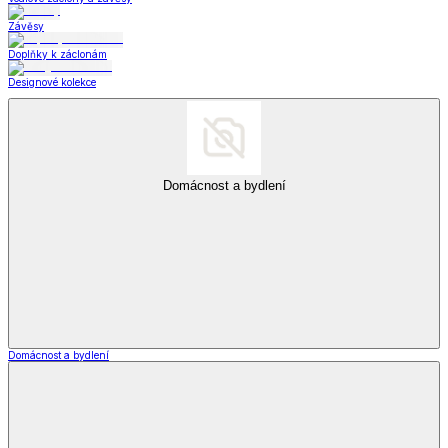
Módní doplňky
Šperky a hodinky
Šperky a hodinky
Šperky
Šperky a hodinky