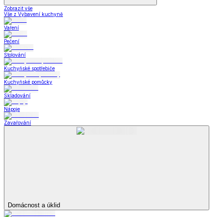
Ubrusy a prostírání dD
Stylové doplňky dD
Krása
Krása a zdraví
a zdraví
Krása a zdraví