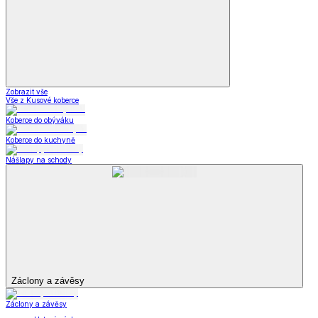
Zobrazit vše
Vše z Kabelky, peněženky a doplňky
Nákupní tašky
Kabelky a peněženky
Kapesníky
Oblečení pro volný čas
Oblečení pro volný čas
Dámské oblečení
Pánské oblečení
Módní doplňky