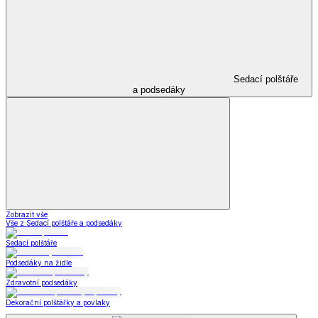
Příslušenství
k obuvi
Zobrazit vše
Vše z Příslušenství k obuvi
Vložky do bot
Kabelky, peněženky a doplňky