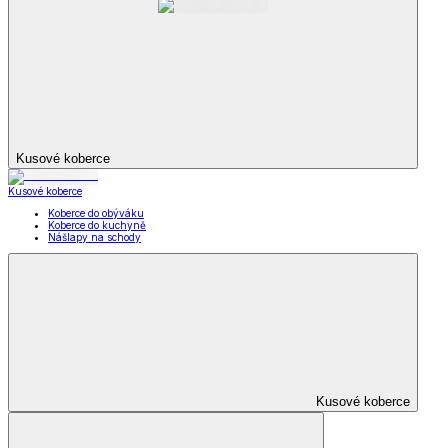
Kabelky, peněženky a doplňky
Nákupní tašky
Kabelky a peněženky
Kapesníky
Kabelky,
peněženky a doplňky