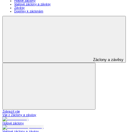
Oblečení pro volný
čas
Zobrazit vše
Vše z Oblečení pro volný čas
Dámské oblečení
Pánské oblečení