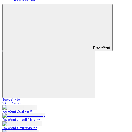
Povlečení
Zobrazit vše
Vše z Povlečení
Povlečení Dual Feel®
Povlečení z hladké bavlny
Povlečení z mikrovlákna