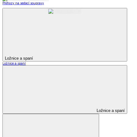
Přehozy na sedací soupravy
Ložnice a spaní
Ložnice a spaní
Ložnice a spaní