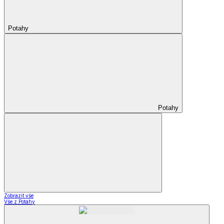
Potahy
Potahy
Zobrazit vše
Vše z Potahy