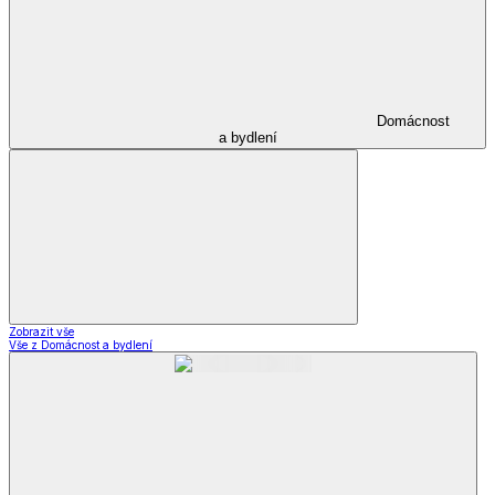
Domácnost
a bydlení
Zobrazit vše
Vše z Domácnost a bydlení