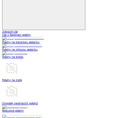
Zobrazit vše
Vše z Napínací potahy
Potahy na klasickou sedačku
Potahy na rohovou sedačku
Potahy na křeslo
Potahy na židle
Výprodej napínacích potahů
Modulové potahy