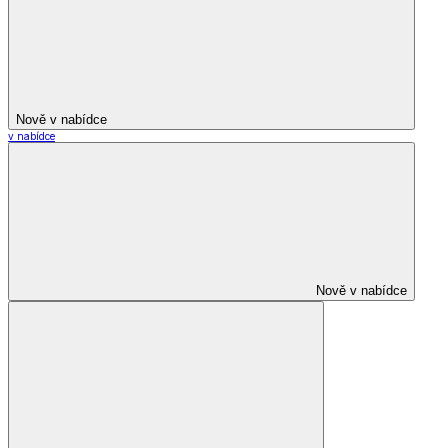
Nově v nabídce
v nabídce
Nově v nabídce