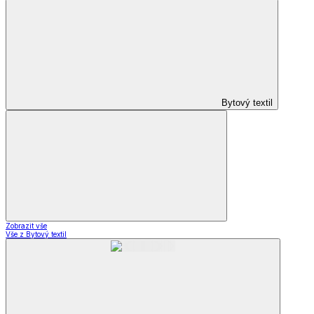
Bytový textil
Zobrazit vše
Vše z Bytový textil