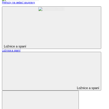
Přehozy na sedací soupravy
Ložnice a spaní
Ložnice a spaní
Ložnice a spaní