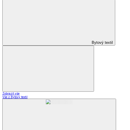
Bytový textil
Zobrazit vše
Vše z Bytový textil