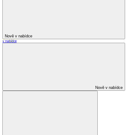
Nově v nabídce
v nabídce
Nově v nabídce