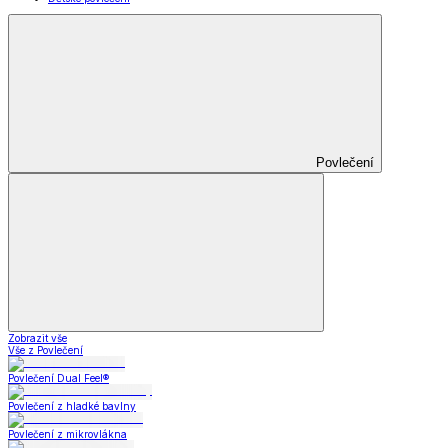
Povlečení
Zobrazit vše
Vše z Povlečení
Povlečení Dual Feel®
Povlečení z hladké bavlny
Povlečení z mikrovlákna