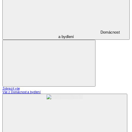
Domácnost
a bydlení
Zobrazit vše
Vše z Domácnost a bydlení