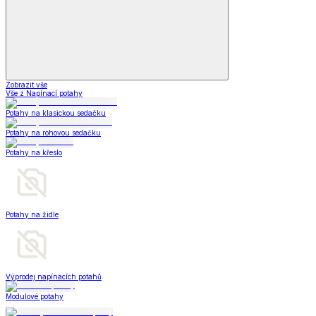
Zobrazit vše
Vše z Napínací potahy
Potahy na klasickou sedačku
Potahy na rohovou sedačku
Potahy na křeslo
Potahy na židle
Výprodej napínacích potahů
Modulové potahy