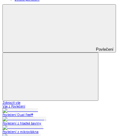
Povlečení
Zobrazit vše
Vše z Povlečení
Povlečení Dual Feel®
Povlečení z hladké bavlny
Povlečení z mikrovlákna