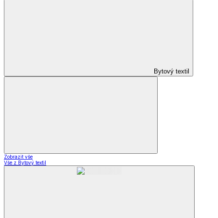
Bytový textil
Zobrazit vše
Vše z Bytový textil