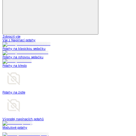
Zobrazit vše
Vše z Napínací potahy
Potahy na klasickou sedačku
Potahy na rohovou sedačku
Potahy na křeslo
Potahy na židle
Výprodej napínacích potahů
Modulové potahy