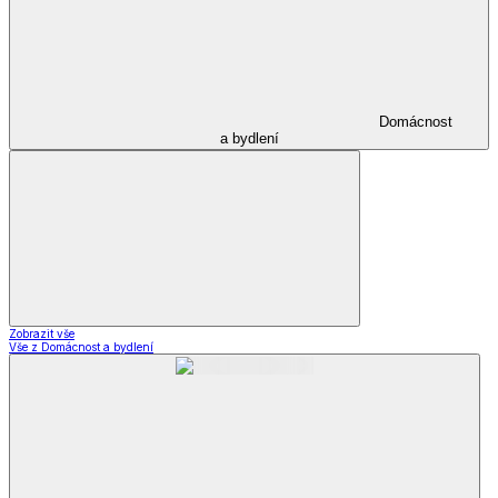
Domácnost
a bydlení
Zobrazit vše
Vše z Domácnost a bydlení