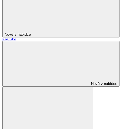
Nově v nabídce
v nabídce
Nově v nabídce