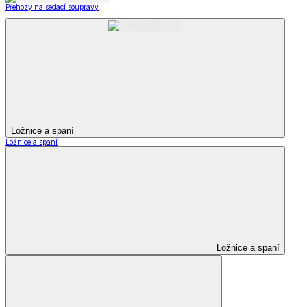
Přehozy na sedací soupravy
Ložnice a spaní
Ložnice a spaní
Ložnice a spaní