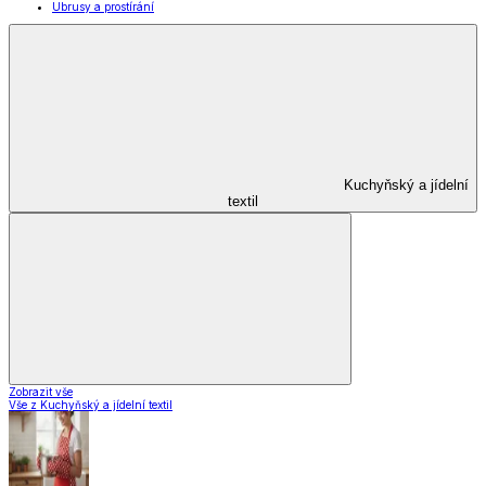
Zahrada a kemping
Zahrada a kemping
Zahradnické potřeby
Zahradní dekorace
Zahradní nábytek
Grily a grilování
Kempingové potřeby
Autopotřeby a nářadí
Zahrada a kemping