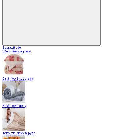
Bytové doplňky
Zobrazit vše
Vše z Bytové doplňky
Drobný nábytek
Bytové dekorace