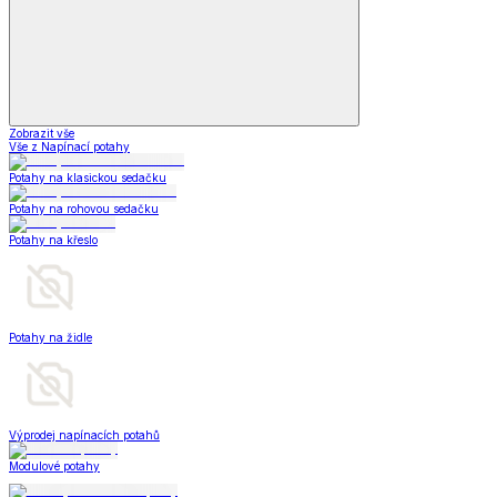
Zobrazit vše
Vše z Napínací potahy
Potahy na klasickou sedačku
Potahy na rohovou sedačku
Potahy na křeslo
Potahy na židle
Výprodej napínacích potahů
Modulové potahy