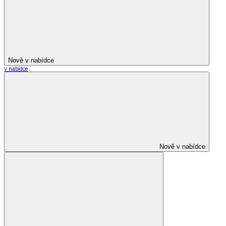
Nově v nabídce
v nabídce
Nově v nabídce