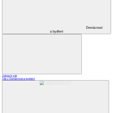
Domácnost
a bydlení
Zobrazit vše
Vše z Domácnost a bydlení