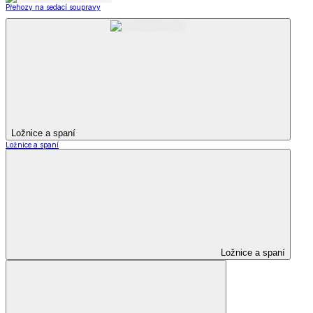
Přehozy na sedací soupravy
Ložnice a spaní
Ložnice a spaní
Ložnice a spaní