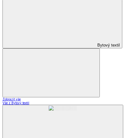
Bytový textil
Zobrazit vše
Vše z Bytový textil