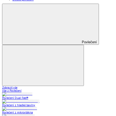
Povlečení
Zobrazit vše
Vše z Povlečení
Povlečení Dual Feel®
Povlečení z hladké bavlny
Povlečení z mikrovlákna