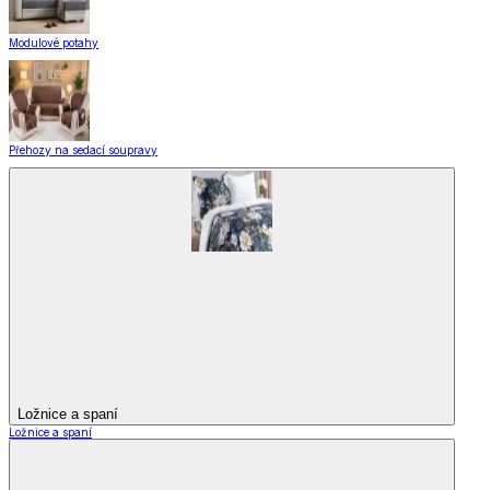
Modulové potahy
Přehozy na sedací soupravy
Ložnice a spaní
Ložnice a spaní