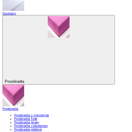
Soupravy
Prostěradla
Prostěradla
Prostěradla z mikroplyše
Prostěradla froté
Prostěradla jersey
Prostěradla s elastanem
Prostěradla plátěná