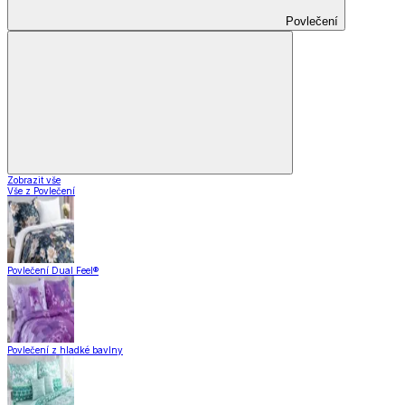
Povlečení
Zobrazit vše
Vše z Povlečení
Povlečení Dual Feel®
Povlečení z hladké bavlny