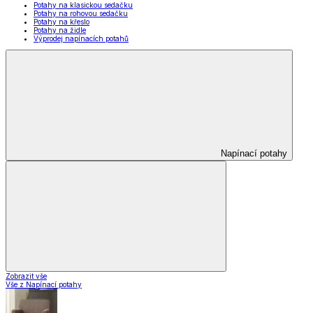
Potahy na klasickou sedačku
Potahy na rohovou sedačku
Potahy na křeslo
Potahy na židle
Výprodej napínacích potahů
Napínací potahy
Zobrazit vše
Vše z Napínací potahy