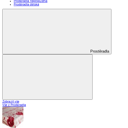
Prostěradla nepropustná
Prostěradla dětská
Prostěradla
Zobrazit vše
Vše z Prostěradla