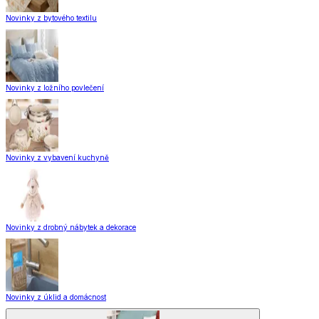
Novinky z bytového textilu
Novinky z ložního povlečení
Novinky z vybavení kuchyně
Novinky z drobný nábytek a dekorace
Novinky z úklid a domácnost