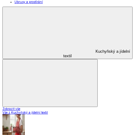
Ubrusy a prostírání
Kuchyňský a jídelní
textil
Zobrazit vše
Vše z Kuchyňský a jídelní textil