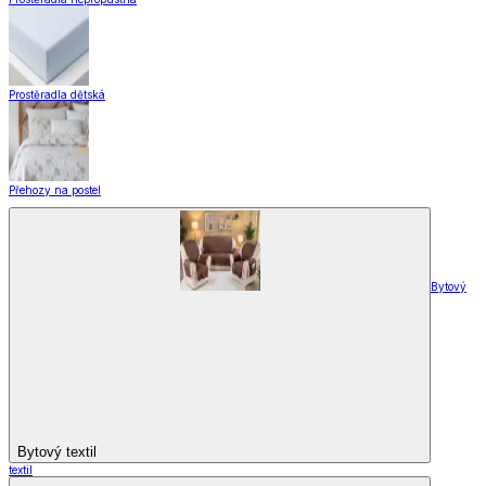
Prostěradla dětská
Přehozy na postel
Bytový
Bytový textil
textil