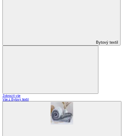
Bytový textil
Zobrazit vše
Vše z Bytový textil