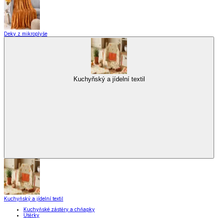
Deky z mikroplyše
Kuchyňský a jídelní textil
Kuchyňský a jídelní textil
Kuchyňské zástěry a chňapky
Utěrky