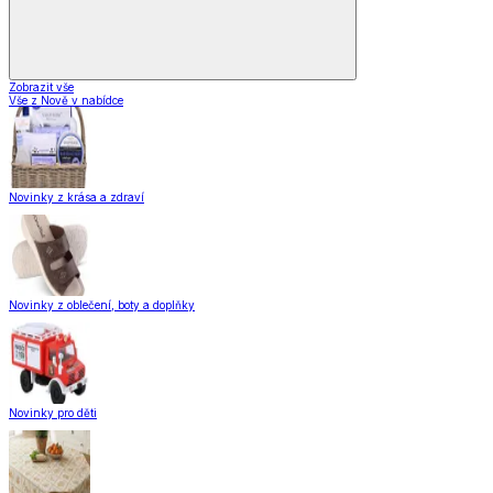
Zobrazit vše
Vše z Nově v nabídce
Novinky z krása a zdraví
Novinky z oblečení, boty a doplňky
Novinky pro děti