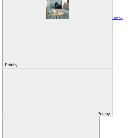
Potahy
Potahy
Potahy