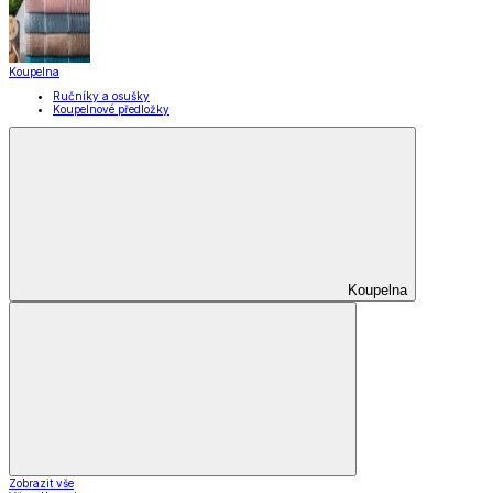
Koupelna
Ručníky a osušky
Koupelnové předložky
Koupelna
Zobrazit vše