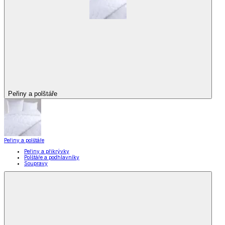
Peřiny a polštáře
Peřiny a polštáře
Peřiny a přikrývky
Polštáře a podhlavníky
Soupravy