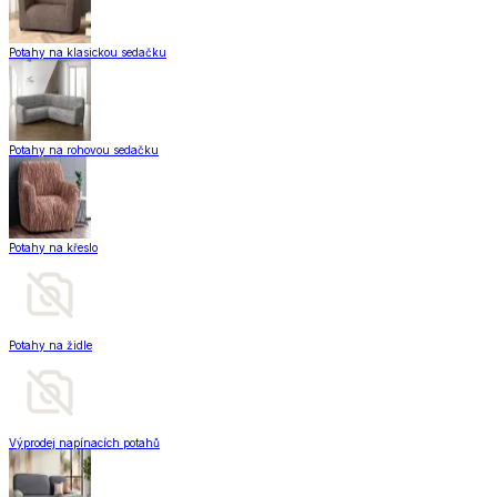
Potahy na klasickou sedačku
Potahy na rohovou sedačku
Potahy na křeslo
Potahy na židle
Výprodej napínacích potahů