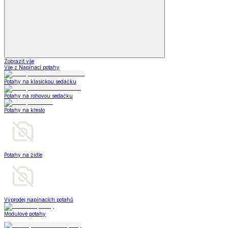
Zobrazit vše
Vše z Napínací potahy
Potahy na klasickou sedačku
Potahy na rohovou sedačku
Potahy na křeslo
Potahy na židle
Výprodej napínacích potahů
Modulové potahy