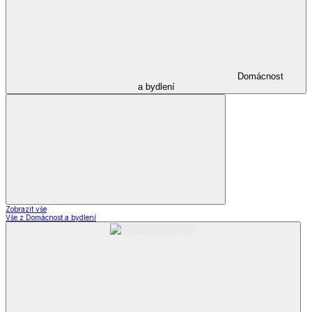
Domácnost
a bydlení
Zobrazit vše
Vše z Domácnost a bydlení