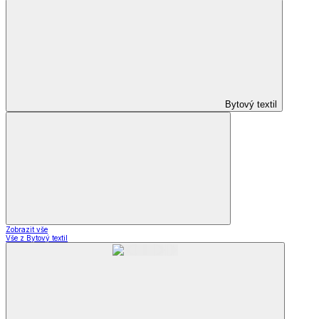
Bytový textil
Zobrazit vše
Vše z Bytový textil