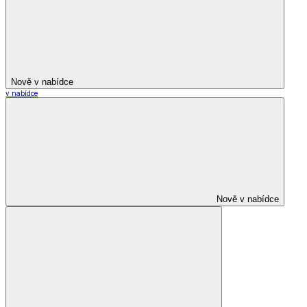
Nově v nabídce
v nabídce
Nově v nabídce