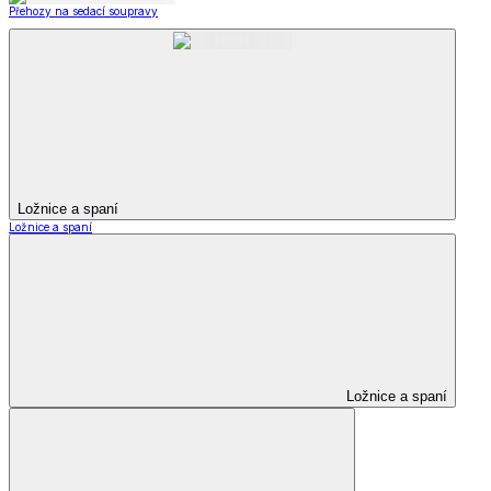
Přehozy na sedací soupravy
Ložnice a spaní
Ložnice a spaní
Ložnice a spaní