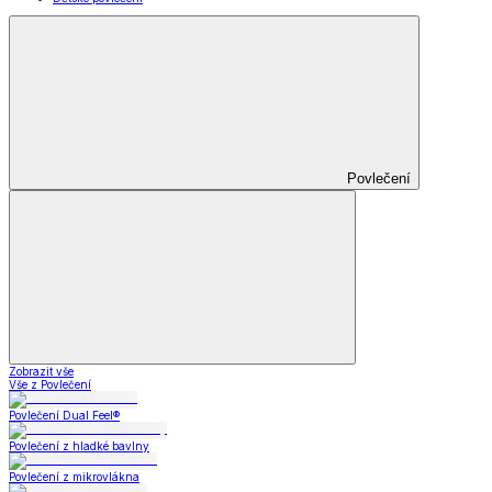
Povlečení
Zobrazit vše
Vše z Povlečení
Povlečení Dual Feel®
Povlečení z hladké bavlny
Povlečení z mikrovlákna