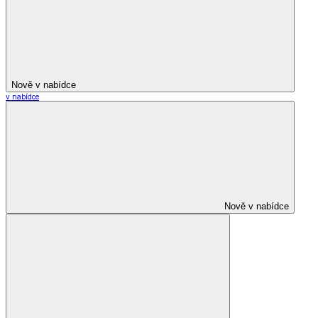
Nově v nabídce
v nabídce
Nově v nabídce