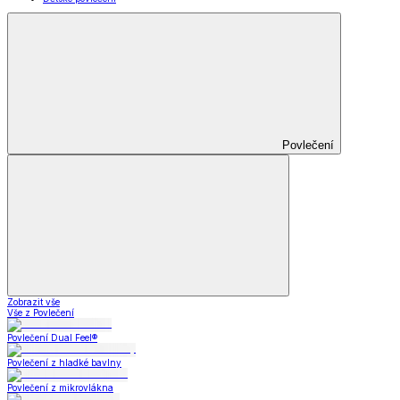
Povlečení
Zobrazit vše
Vše z Povlečení
Povlečení Dual Feel®
Povlečení z hladké bavlny
Povlečení z mikrovlákna