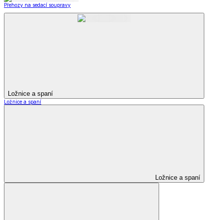
Přehozy na sedací soupravy
Ložnice a spaní
Ložnice a spaní
Ložnice a spaní