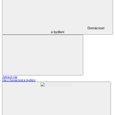
Domácnost
a bydlení
Zobrazit vše
Vše z Domácnost a bydlení