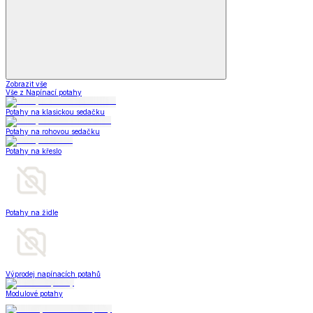
Zobrazit vše
Vše z Napínací potahy
Potahy na klasickou sedačku
Potahy na rohovou sedačku
Potahy na křeslo
Potahy na židle
Výprodej napínacích potahů
Modulové potahy