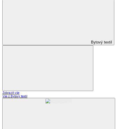
Bytový textil
Zobrazit vše
Vše z Bytový textil