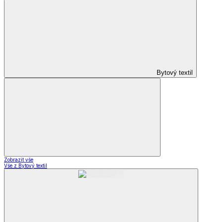
Bytový textil
Zobrazit vše
Vše z Bytový textil