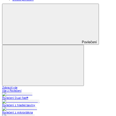
Povlečení
Zobrazit vše
Vše z Povlečení
Povlečení Dual Feel®
Povlečení z hladké bavlny
Povlečení z mikrovlákna