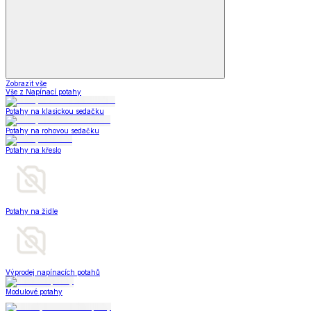
Zobrazit vše
Vše z Napínací potahy
Potahy na klasickou sedačku
Potahy na rohovou sedačku
Potahy na křeslo
Potahy na židle
Výprodej napínacích potahů
Modulové potahy