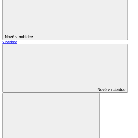
Nově v nabídce
v nabídce
Nově v nabídce