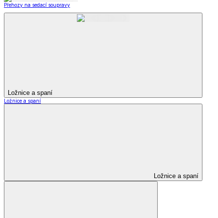
Přehozy na sedací soupravy
Ložnice a spaní
Ložnice a spaní
Ložnice a spaní