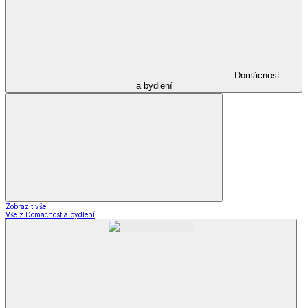
Domácnost
a bydlení
Zobrazit vše
Vše z Domácnost a bydlení