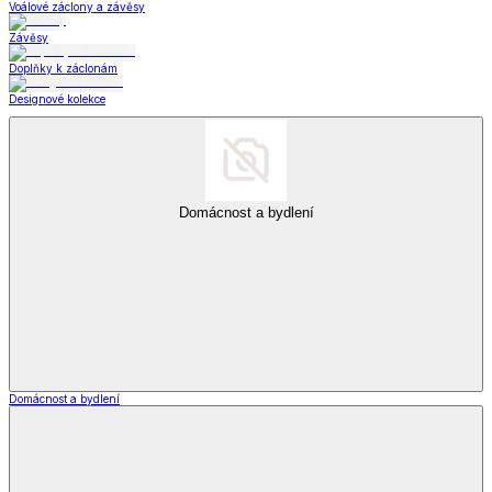
Voálové záclony a závěsy
Závěsy
Doplňky k záclonám
Designové kolekce
Domácnost a bydlení
Domácnost a bydlení