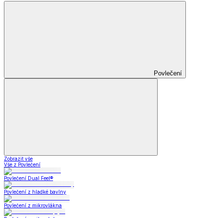
Povlečení
Zobrazit vše
Vše z Povlečení
Povlečení Dual Feel®
Povlečení z hladké bavlny
Povlečení z mikrovlákna