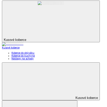
Kusové koberce
Kusové koberce
Koberce do obýváku
Koberce do kuchyně
Nášlapy na schody
Kusové koberce