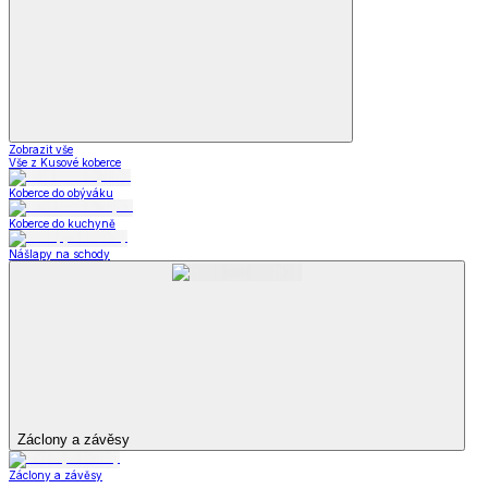
Zobrazit vše
Vše z Kusové koberce
Koberce do obýváku
Koberce do kuchyně
Nášlapy na schody
Záclony a závěsy
Záclony a závěsy