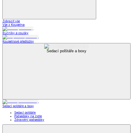
Zobrazit vše
Vše z Koupelna
Ručníky a osušky
Koupelnové předložky
Sedací polštáře a boxy
Sedací polštáře a boxy
Sedací polštáře
Podsedáky na židle
Zdravotní podsedáky