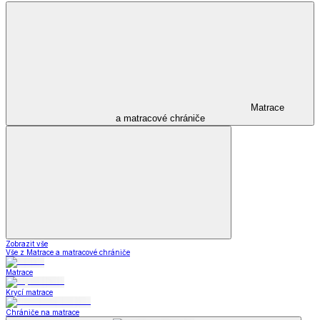
Matrace
a matracové chrániče
Zobrazit vše
Vše z Matrace a matracové chrániče
Matrace
Krycí matrace
Chrániče na matrace