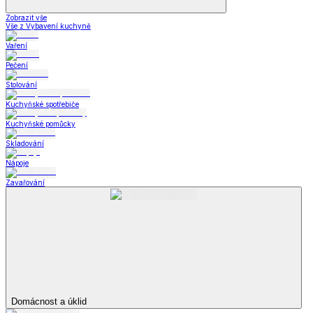
Zobrazit vše
Vše z Vybavení kuchyně
Vaření
Pečení
Stolování
Kuchyňské spotřebiče
Kuchyňské pomůcky
Skladování
Nápoje
Zavařování
Domácnost a úklid