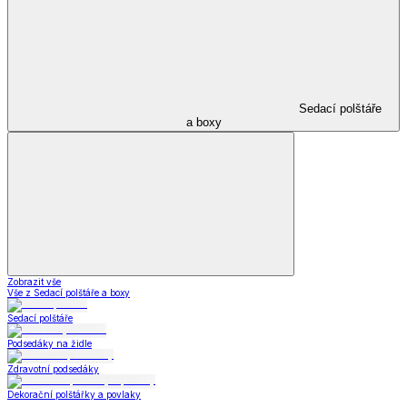
Sedací polštáře
a boxy
Zobrazit vše
Vše z Sedací polštáře a boxy
Sedací polštáře
Podsedáky na židle
Zdravotní podsedáky
Dekorační polštářky a povlaky