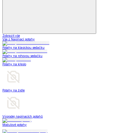
Zobrazit vše
Vše z Napínací potahy
Potahy na klasickou sedačku
Potahy na rohovou sedačku
Potahy na křeslo
Potahy na židle
Výprodej napínacích potahů
Modulové potahy