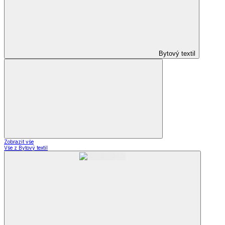
Bytový textil
Zobrazit vše
Vše z Bytový textil