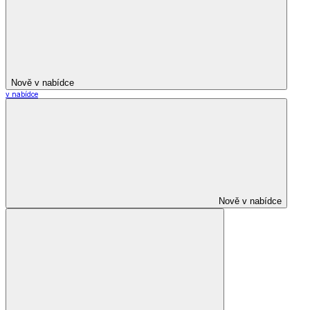
Nově v nabídce
v nabídce
Nově v nabídce