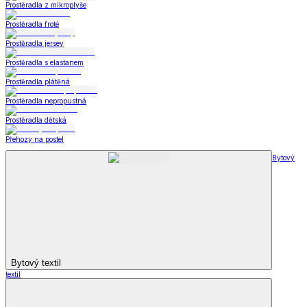
Prostěradla z mikroplyše
Prostěradla froté
Prostěradla jersey
Prostěradla s elastanem
Prostěradla plátěná
Prostěradla nepropustná
Prostěradla dětská
Přehozy na postel
Bytový
Bytový textil
textil