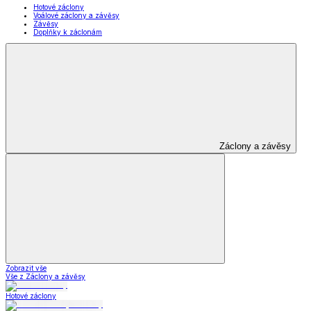
Hotové záclony
Voálové záclony a závěsy
Závěsy
Doplňky k záclonám
Záclony a závěsy
Zobrazit vše
Vše z Záclony a závěsy
Hotové záclony