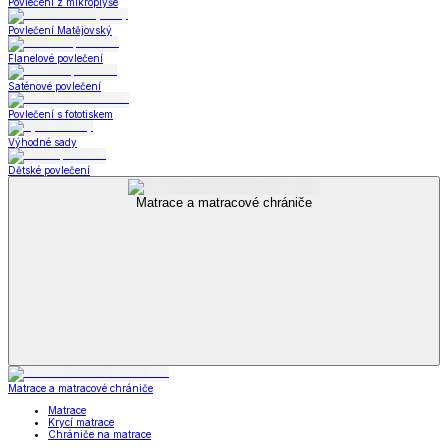
Povlečení z mikroplyše
Povlečení Matějovský
Flanelové povlečení
Saténové povlečení
Povlečení s fototiskem
Výhodné sady
Dětské povlečení
Matrace a matracové chrániče
Matrace a matracové chrániče
Matrace
Krycí matrace
Chrániče na matrace