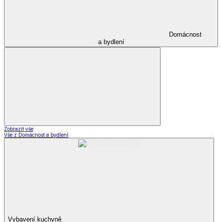
Domácnost
a bydlení
Zobrazit vše
Vše z Domácnost a bydlení
Vybavení kuchyně