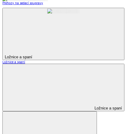
Přehozy na sedací soupravy
Ložnice a spaní
Ložnice a spaní
Ložnice a spaní