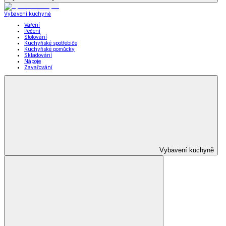
Vybavení kuchyně
Vaření
Pečení
Stolování
Kuchyňské spotřebiče
Kuchyňské pomůcky
Skladování
Nápoje
Zavařování
Vybavení kuchyně