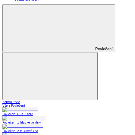
Povlečení
Zobrazit vše
Vše z Povlečení
Povlečení Dual Feel®
Povlečení z hladké bavlny
Povlečení z mikrovlákna