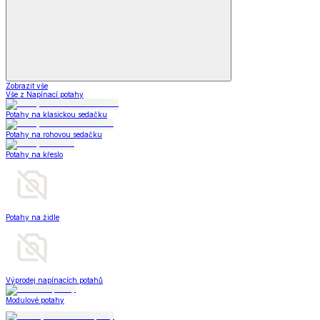
Zobrazit vše
Vše z Napínací potahy
Potahy na klasickou sedačku
Potahy na rohovou sedačku
Potahy na křeslo
Potahy na židle
Výprodej napínacích potahů
Modulové potahy