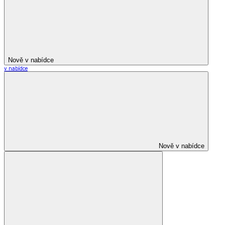
Nově v nabídce
v nabídce
Nově v nabídce