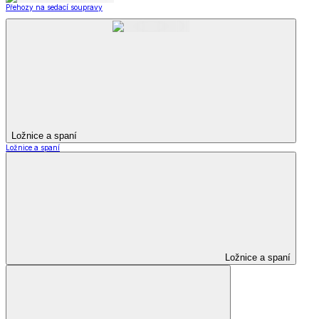
Přehozy na sedací soupravy
Ložnice a spaní
Ložnice a spaní
Ložnice a spaní