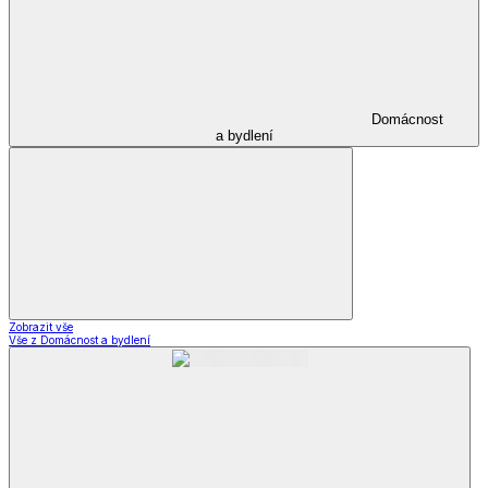
Domácnost
a bydlení
Zobrazit vše
Vše z Domácnost a bydlení