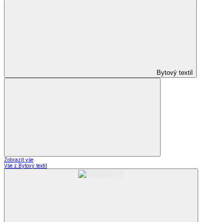
Bytový textil
Zobrazit vše
Vše z Bytový textil