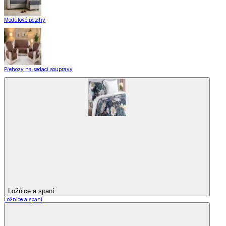
Modulové potahy
Přehozy na sedací soupravy
Ložnice a spaní
Ložnice a spaní