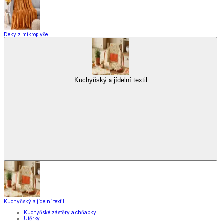
Deky z mikroplyše
Kuchyňský a jídelní textil
Kuchyňský a jídelní textil
Kuchyňské zástěry a chňapky
Utěrky