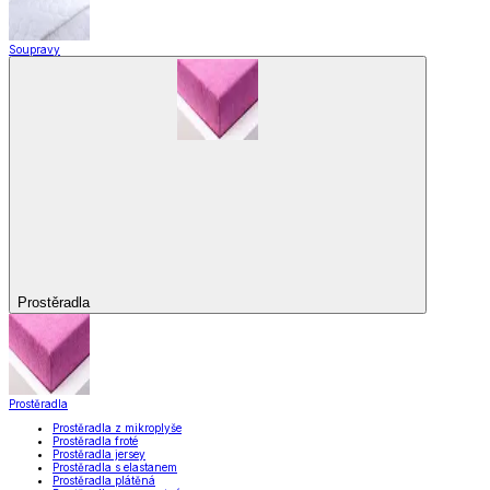
Soupravy
Prostěradla
Prostěradla
Prostěradla z mikroplyše
Prostěradla froté
Prostěradla jersey
Prostěradla s elastanem
Prostěradla plátěná