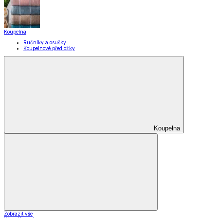
Koupelna
Ručníky a osušky
Koupelnové předložky
Koupelna
Zobrazit vše