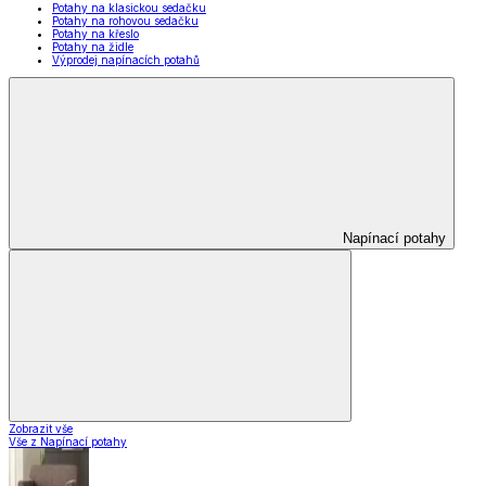
Potahy na klasickou sedačku
Potahy na rohovou sedačku
Potahy na křeslo
Potahy na židle
Výprodej napínacích potahů
Napínací potahy
Zobrazit vše
Vše z Napínací potahy