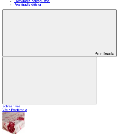
Prostěradla nepropustná
Prostěradla dětská
Prostěradla
Zobrazit vše
Vše z Prostěradla