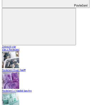
Povlečení
Zobrazit vše
Vše z Povlečení
Povlečení Dual Feel®
Povlečení z hladké bavlny