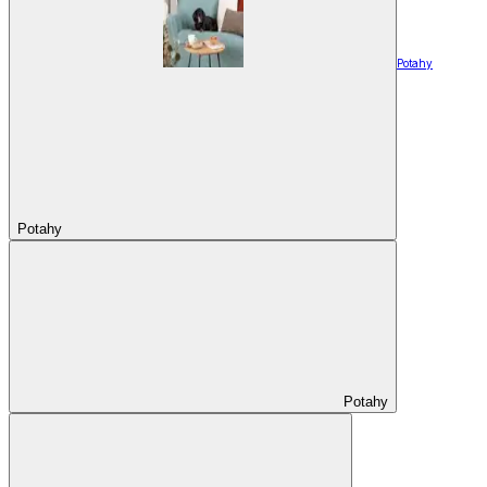
Potahy
Potahy
Potahy