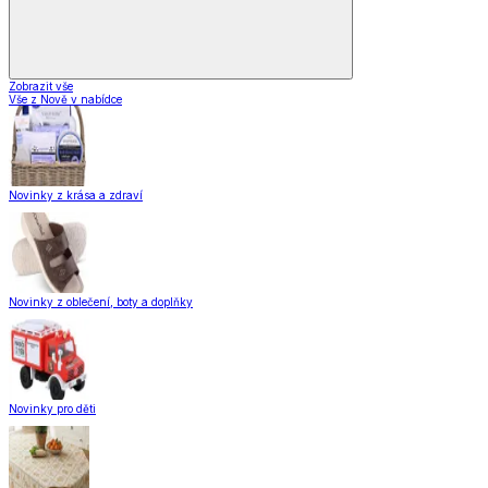
Zobrazit vše
Vše z Nově v nabídce
Novinky z krása a zdraví
Novinky z oblečení, boty a doplňky
Novinky pro děti