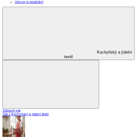
Ubrusy a prostírání
Kuchyňský a jídelní
textil
Zobrazit vše
Vše z Kuchyňský a jídelní textil