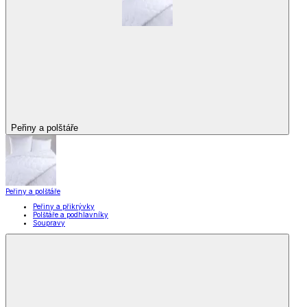
Peřiny a polštáře
Peřiny a polštáře
Peřiny a přikrývky
Polštáře a podhlavníky
Soupravy