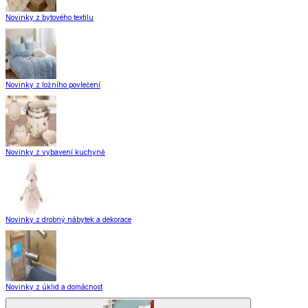
Novinky z bytového textilu
Novinky z ložního povlečení
Novinky z vybavení kuchyně
Novinky z drobný nábytek a dekorace
Novinky z úklid a domácnost