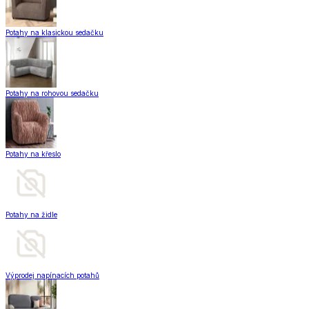
Potahy na klasickou sedačku
Potahy na rohovou sedačku
Potahy na křeslo
Potahy na židle
Výprodej napínacích potahů