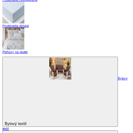
Prostěradla dětská
Přehozy na postel
Bytový
Bytový textil
textil