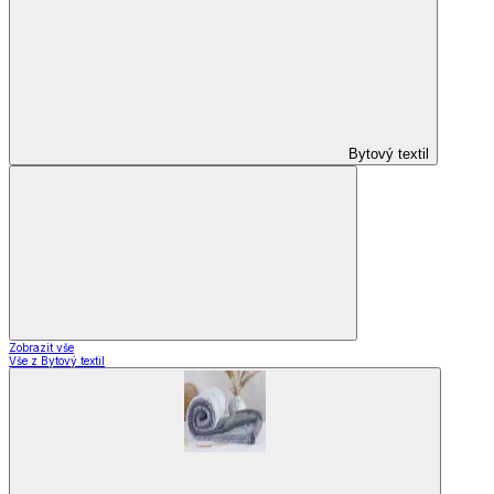
Bytový textil
Zobrazit vše
Vše z Bytový textil