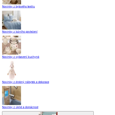
Novinky z bytového textilu
Novinky z ložního povlečení
Novinky z vybavení kuchyně
Novinky z drobný nábytek a dekorace
Novinky z úklid a domácnost