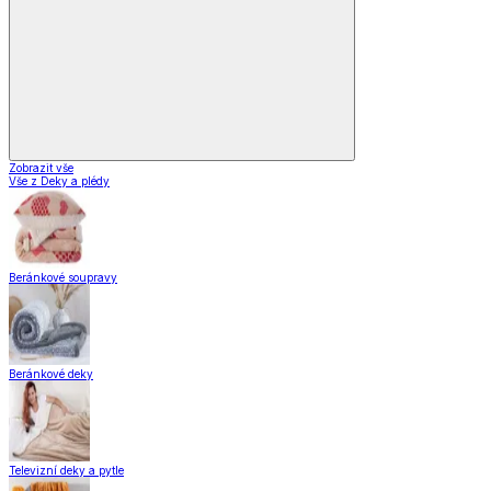
Zobrazit vše
Vše z Deky a plédy
Beránkové soupravy
Beránkové deky
Televizní deky a pytle