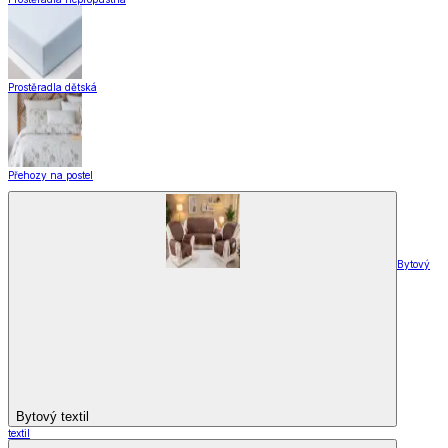
Prostěradla dětská
Přehozy na postel
Bytový
Bytový textil
textil