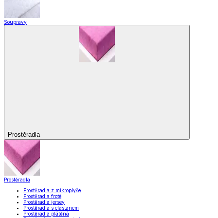
Soupravy
Prostěradla
Prostěradla
Prostěradla z mikroplyše
Prostěradla froté
Prostěradla jersey
Prostěradla s elastanem
Prostěradla plátěná