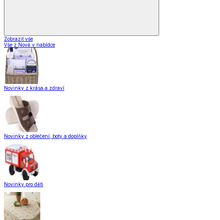
Zobrazit vše
Vše z Nově v nabídce
Novinky z krása a zdraví
Novinky z oblečení, boty a doplňky
Novinky pro děti