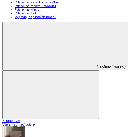
Potahy na klasickou sedačku
Potahy na rohovou sedačku
Potahy na křeslo
Potahy na židle
Výprodej napínacích potahů
Napínací potahy
Zobrazit vše
Vše z Napínací potahy