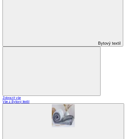
Bytový textil
Zobrazit vše
Vše z Bytový textil