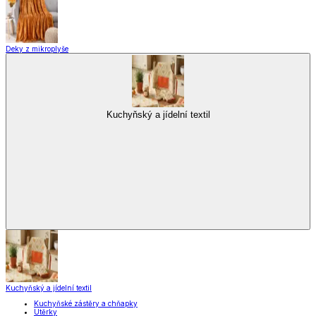
Deky z mikroplyše
Kuchyňský a jídelní textil
Kuchyňský a jídelní textil
Kuchyňské zástěry a chňapky
Utěrky