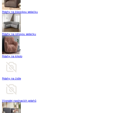
Potahy na klasickou sedačku
Potahy na rohovou sedačku
Potahy na křeslo
Potahy na židle
Výprodej napínacích potahů