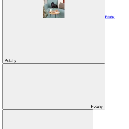
Potahy
Potahy
Potahy