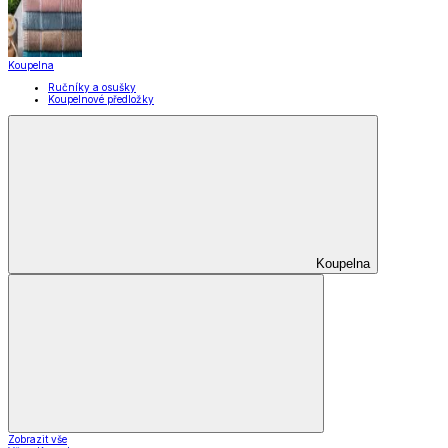
Koupelna
Ručníky a osušky
Koupelnové předložky
Koupelna
Zobrazit vše