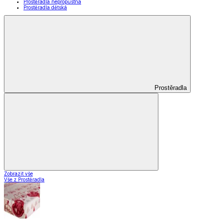
Prostěradla nepropustná
Prostěradla dětská
Prostěradla
Zobrazit vše
Vše z Prostěradla