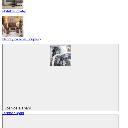
Modulové potahy
Přehozy na sedací soupravy
Ložnice a spaní
Ložnice a spaní