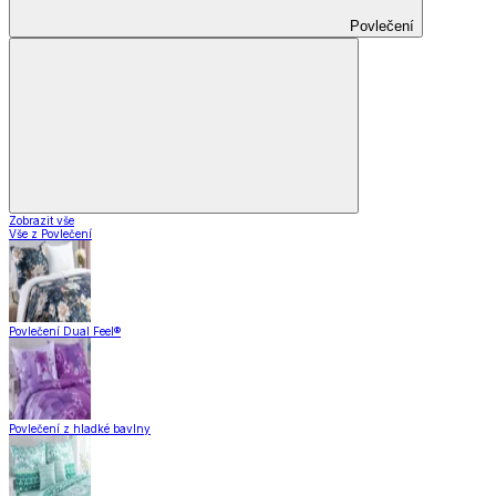
Povlečení
Zobrazit vše
Vše z Povlečení
Povlečení Dual Feel®
Povlečení z hladké bavlny