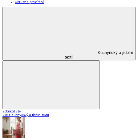
Ubrusy a prostírání
Kuchyňský a jídelní
textil
Zobrazit vše
Vše z Kuchyňský a jídelní textil