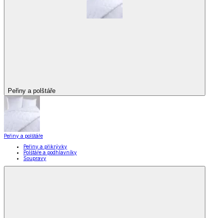
Peřiny a polštáře
Peřiny a polštáře
Peřiny a přikrývky
Polštáře a podhlavníky
Soupravy