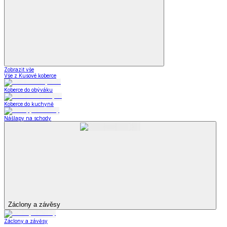
Zobrazit vše
Vše z Kusové koberce
Koberce do obýváku
Koberce do kuchyně
Nášlapy na schody
Záclony a závěsy
Záclony a závěsy