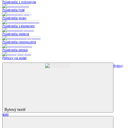
Prostěradla z mikroplyše
Prostěradla froté
Prostěradla jersey
Prostěradla s elastanem
Prostěradla plátěná
Prostěradla nepropustná
Prostěradla dětská
Přehozy na postel
Bytový
Bytový textil
textil