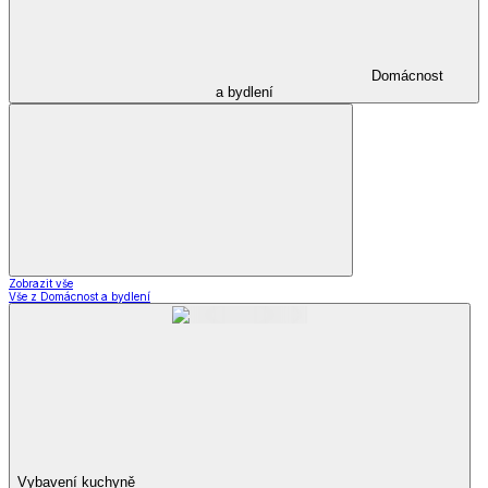
Domácnost
a bydlení
Zobrazit vše
Vše z Domácnost a bydlení
Vybavení kuchyně