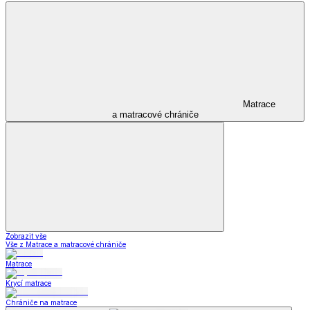
Matrace
a matracové chrániče
Zobrazit vše
Vše z Matrace a matracové chrániče
Matrace
Krycí matrace
Chrániče na matrace