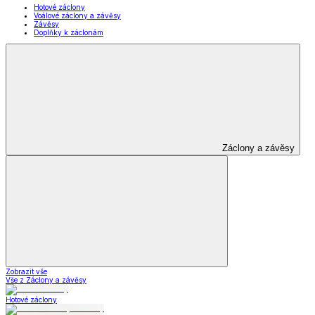
Hotové záclony
Voálové záclony a závěsy
Závěsy
Doplňky k záclonám
Záclony a závěsy
Zobrazit vše
Vše z Záclony a závěsy
Hotové záclony