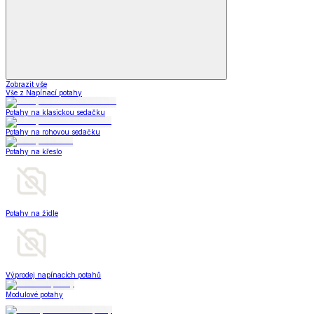
Zobrazit vše
Vše z Napínací potahy
Potahy na klasickou sedačku
Potahy na rohovou sedačku
Potahy na křeslo
Potahy na židle
Výprodej napínacích potahů
Modulové potahy