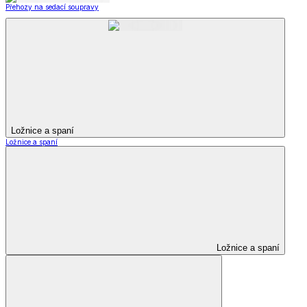
Přehozy na sedací soupravy
Ložnice a spaní
Ložnice a spaní
Ložnice a spaní