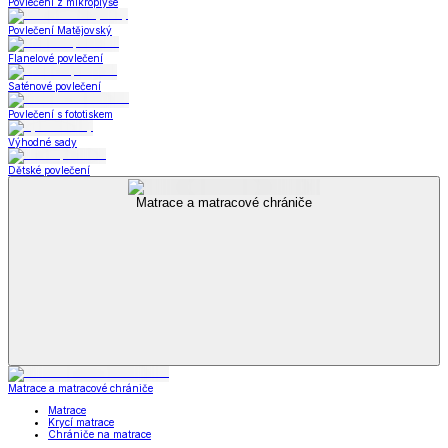
Povlečení z mikroplyše
Povlečení Matějovský
Flanelové povlečení
Saténové povlečení
Povlečení s fototiskem
Výhodné sady
Dětské povlečení
Matrace a matracové chrániče
Matrace a matracové chrániče
Matrace
Krycí matrace
Chrániče na matrace