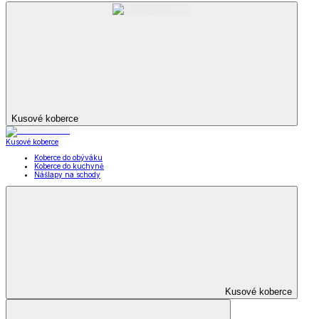
Kusové koberce
Kusové koberce
Koberce do obýváku
Koberce do kuchyně
Nášlapy na schody
Kusové koberce