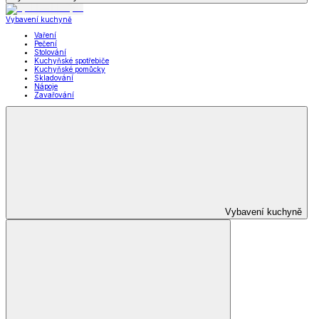
Vybavení kuchyně
Vaření
Pečení
Stolování
Kuchyňské spotřebiče
Kuchyňské pomůcky
Skladování
Nápoje
Zavařování
Vybavení kuchyně