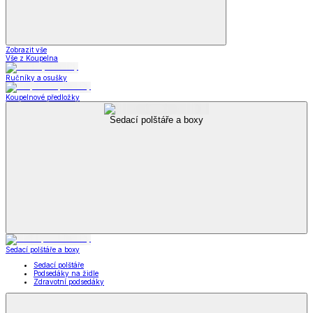
Zobrazit vše
Vše z Koupelna
Ručníky a osušky
Koupelnové předložky
Sedací polštáře a boxy
Sedací polštáře a boxy
Sedací polštáře
Podsedáky na židle
Zdravotní podsedáky