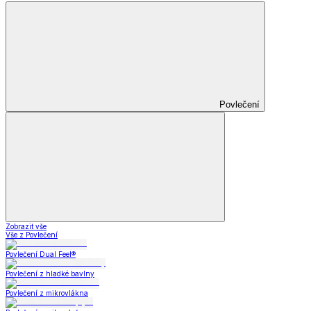
Povlečení
Zobrazit vše
Vše z Povlečení
Povlečení Dual Feel®
Povlečení z hladké bavlny
Povlečení z mikrovlákna