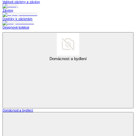
Voálové záclony a závěsy
Závěsy
Doplňky k záclonám
Designové kolekce
Domácnost a bydlení
Domácnost a bydlení