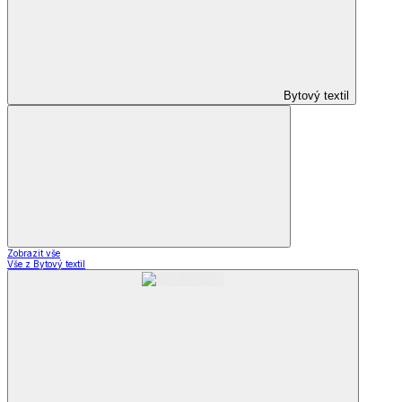
Bytový textil
Zobrazit vše
Vše z Bytový textil