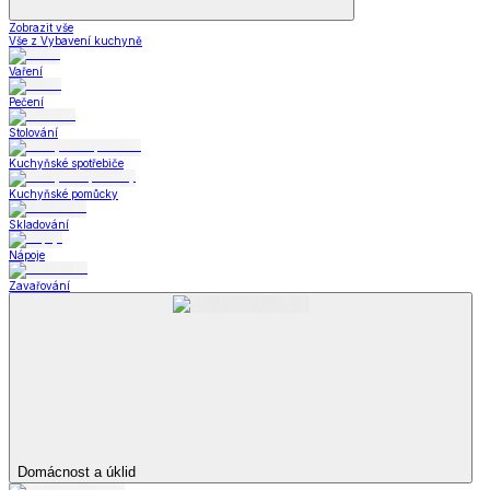
Zobrazit vše
Vše z Vybavení kuchyně
Vaření
Pečení
Stolování
Kuchyňské spotřebiče
Kuchyňské pomůcky
Skladování
Nápoje
Zavařování
Domácnost a úklid