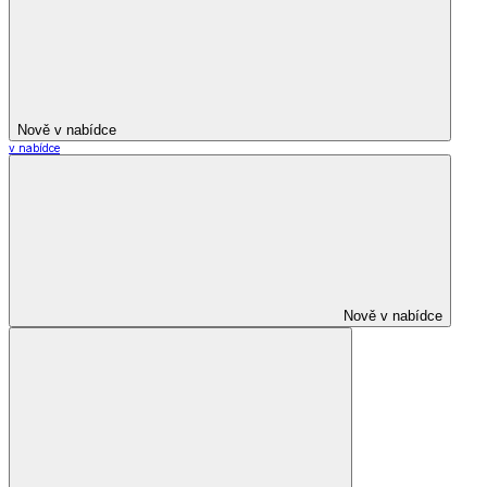
Nově v nabídce
v nabídce
Nově v nabídce