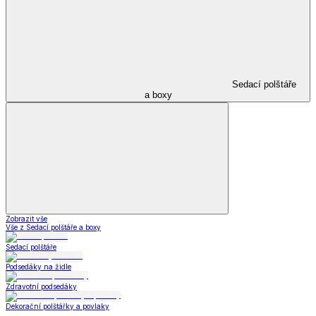
Sedací polštáře
a boxy
Zobrazit vše
Vše z Sedací polštáře a boxy
Sedací polštáře
Podsedáky na židle
Zdravotní podsedáky
Dekorační polštářky a povlaky