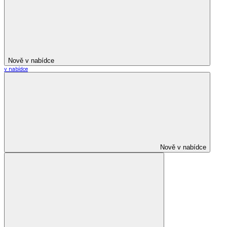
Nově v nabídce
v nabídce
Nově v nabídce