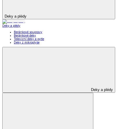
Deky a plédy
Deky a plédy
Beránkové soupravy
Beránkové deky
Televizní deky a pytle
Deky z mikroplyše
Deky a plédy