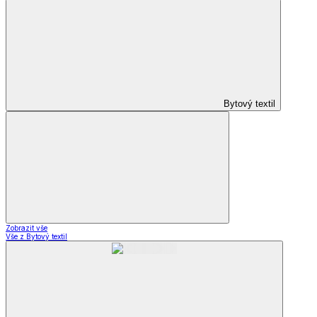
Bytový textil
Zobrazit vše
Vše z Bytový textil