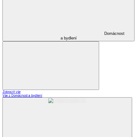
Domácnost
a bydlení
Zobrazit vše
Vše z Domácnost a bydlení