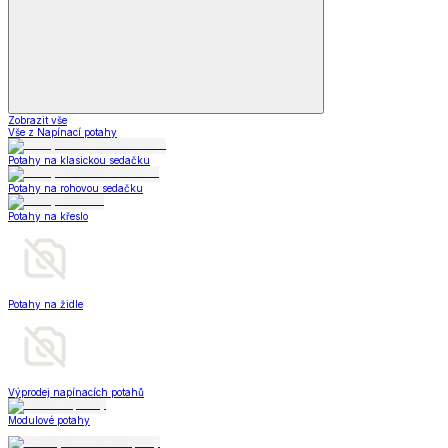
Zobrazit vše
Vše z Napínací potahy
Potahy na klasickou sedačku
Potahy na rohovou sedačku
Potahy na křeslo
Potahy na židle
Výprodej napínacích potahů
Modulové potahy