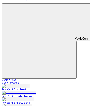
Povlečení
Zobrazit vše
Vše z Povlečení
Povlečení Dual Feel®
Povlečení z hladké bavlny
Povlečení z mikrovlákna