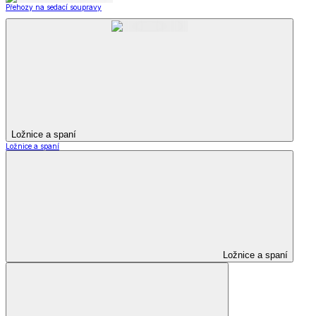
Přehozy na sedací soupravy
Ložnice a spaní
Ložnice a spaní
Ložnice a spaní