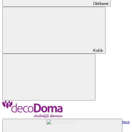
Oblíbené
Košík
Nově