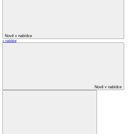
Nově v nabídce
v nabídce
Nově v nabídce