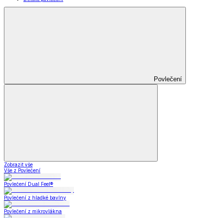
Povlečení
Zobrazit vše
Vše z Povlečení
Povlečení Dual Feel®
Povlečení z hladké bavlny
Povlečení z mikrovlákna