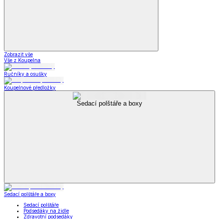
Zobrazit vše
Vše z Koupelna
Ručníky a osušky
Koupelnové předložky
Sedací polštáře a boxy
Sedací polštáře a boxy
Sedací polštáře
Podsedáky na židle
Zdravotní podsedáky