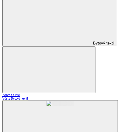
Bytový textil
Zobrazit vše
Vše z Bytový textil