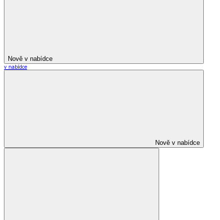
Nově v nabídce
v nabídce
Nově v nabídce