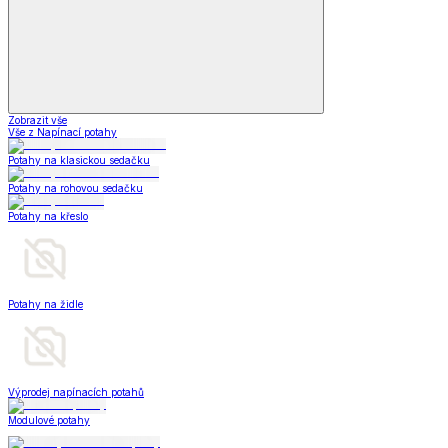
Zobrazit vše
Vše z Napínací potahy
Potahy na klasickou sedačku
Potahy na rohovou sedačku
Potahy na křeslo
Potahy na židle
Výprodej napínacích potahů
Modulové potahy