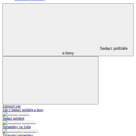
Sedací polštáře
a boxy
Zobrazit vše
Vše z Sedací polštáře a boxy
Sedací polštáře
Podsedáky na židle
Zdravotní podsedáky