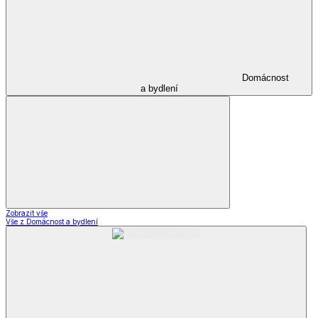
Domácnost
a bydlení
Zobrazit vše
Vše z Domácnost a bydlení