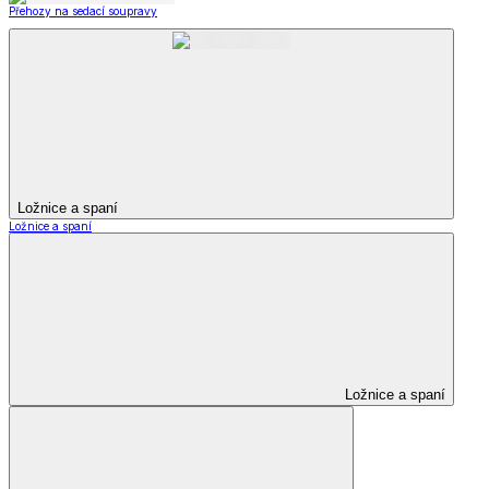
Přehozy na sedací soupravy
Ložnice a spaní
Ložnice a spaní
Ložnice a spaní