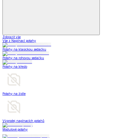
Zobrazit vše
Vše z Napínací potahy
Potahy na klasickou sedačku
Potahy na rohovou sedačku
Potahy na křeslo
Potahy na židle
Výprodej napínacích potahů
Modulové potahy