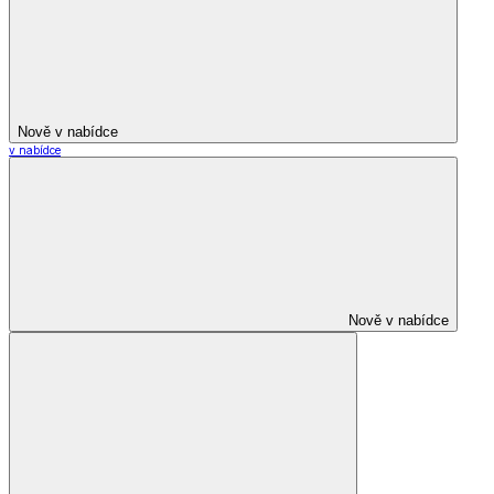
Nově v nabídce
v nabídce
Nově v nabídce