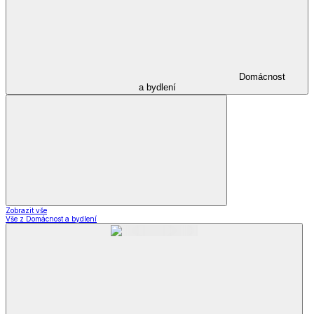
Domácnost
a bydlení
Zobrazit vše
Vše z Domácnost a bydlení