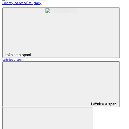
Přehozy na sedací soupravy
Ložnice a spaní
Ložnice a spaní
Ložnice a spaní