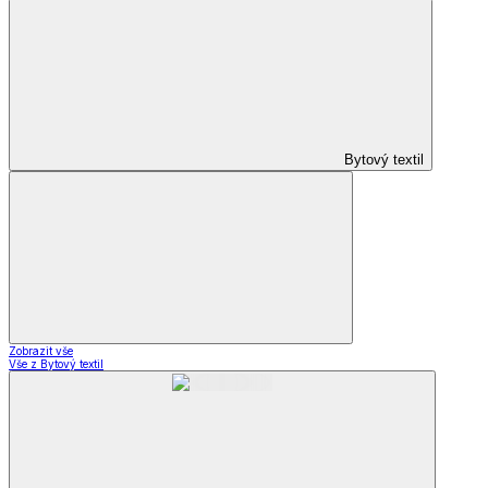
Bytový textil
Zobrazit vše
Vše z Bytový textil