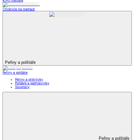
Krycí matrace
Chrániče na matrace
Peřiny a polštáře
Peřiny a polštáře
Peřiny a přikrývky
Polštáře a podhlavníky
Soupravy
Peřiny a polštáře