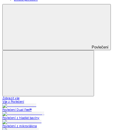
Povlečení
Zobrazit vše
Vše z Povlečení
Povlečení Dual Feel®
Povlečení z hladké bavlny
Povlečení z mikrovlákna