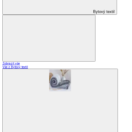
Záclony a závěsy
Zobrazit vše
Vše z Záclony a závěsy
Hotové záclony
Voálové záclony a závěsy