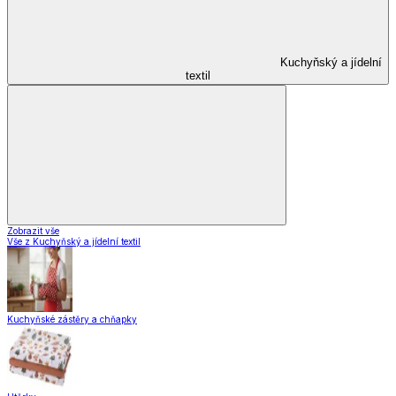
Vybavení kuchyně
Zobrazit vše
Vše z Vybavení kuchyně
Vaření