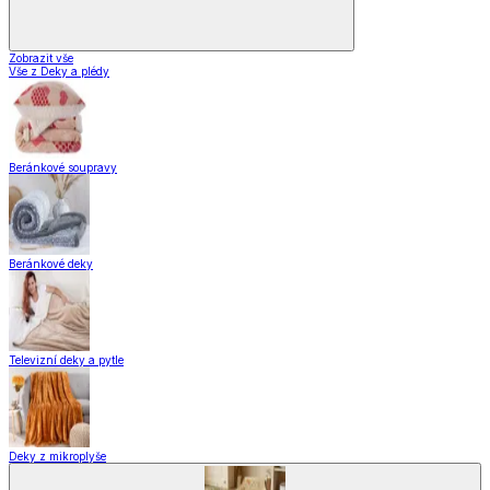
Domácnost a bydlení
Domácnost
a bydlení
Zobrazit vše
Vše z Domácnost a bydlení