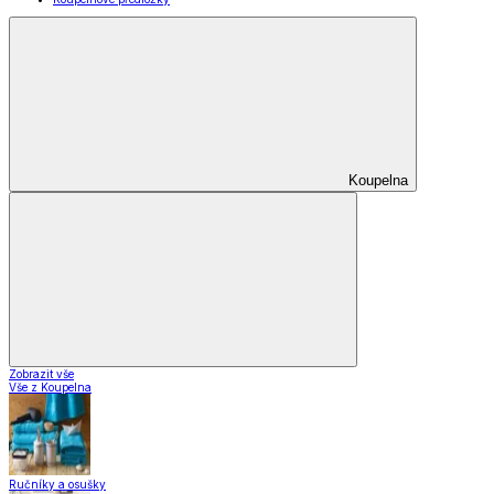
Nápoje
Zavařování
Domácnost a úklid
Domácnost a úklid