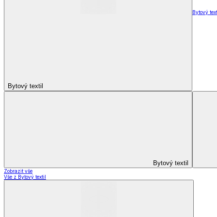
Přehozy na postel
Bytový text
Bytový textil
Bytový textil
Zobrazit vše
Vše z Bytový textil