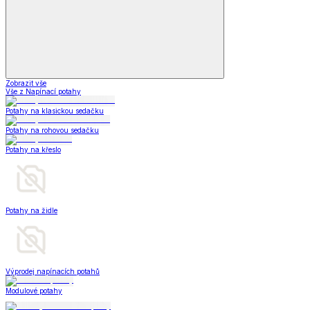
Zobrazit vše
Vše z Napínací potahy
Potahy na klasickou sedačku
Potahy na rohovou sedačku
Potahy na křeslo
Potahy na židle
Výprodej napínacích potahů
Modulové potahy