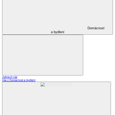
Domácnost
a bydlení
Zobrazit vše
Vše z Domácnost a bydlení