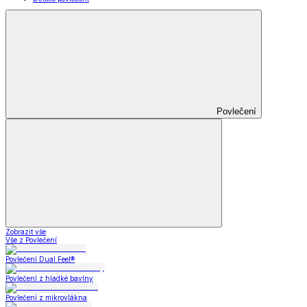
Povlečení
Zobrazit vše
Vše z Povlečení
Povlečení Dual Feel®
Povlečení z hladké bavlny
Povlečení z mikrovlákna