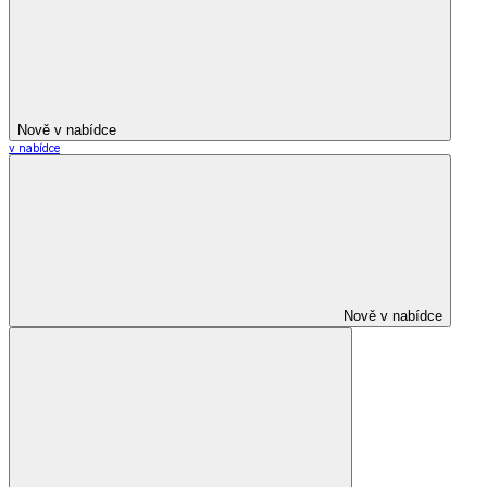
Nově v nabídce
v nabídce
Nově v nabídce