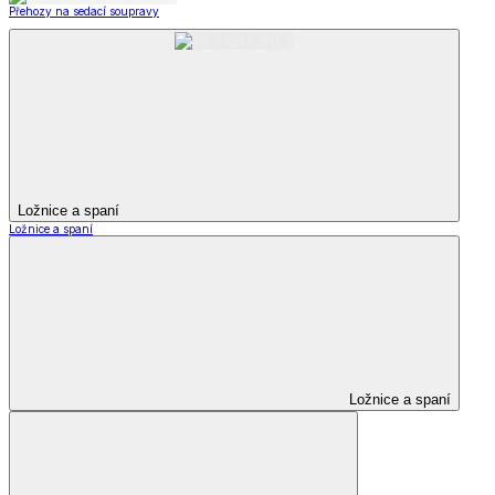
Přehozy na sedací soupravy
Ložnice a spaní
Ložnice a spaní
Ložnice a spaní