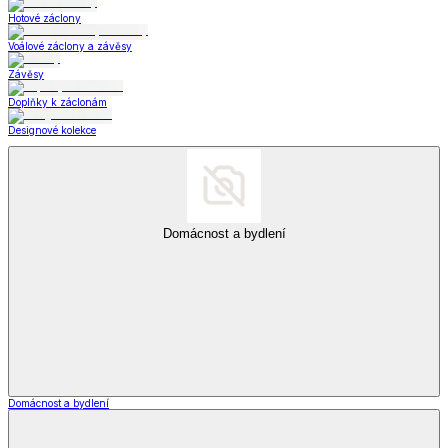
Hotové záclony
Voálové záclony a závěsy
Závěsy
Doplňky k záclonám
Designové kolekce
Domácnost a bydlení
Domácnost a bydlení