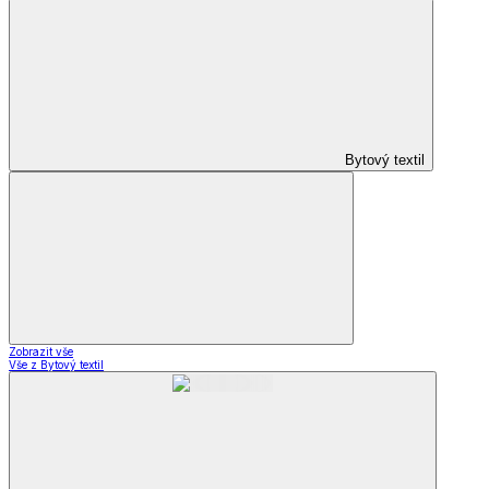
Bytový textil
Zobrazit vše
Vše z Bytový textil