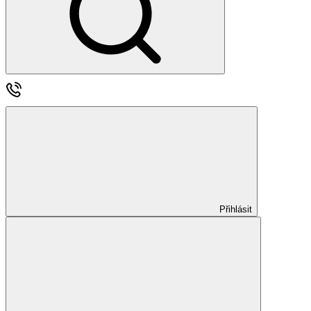
Přihlásit