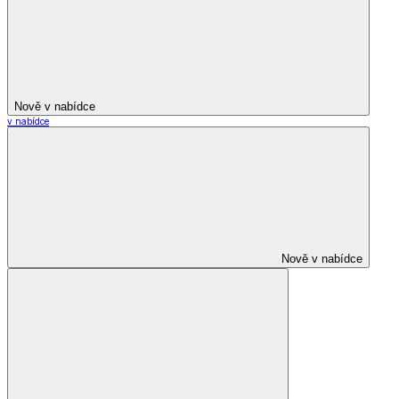
Nově v nabídce
v nabídce
Nově v nabídce