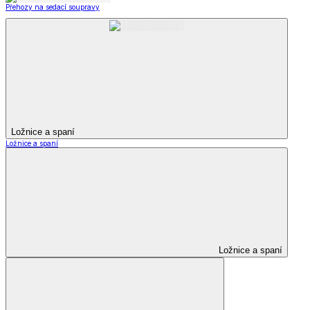
Přehozy na sedací soupravy
Ložnice a spaní
Ložnice a spaní
Ložnice a spaní