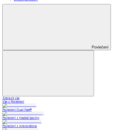
Povlečení
Zobrazit vše
Vše z Povlečení
Povlečení Dual Feel®
Povlečení z hladké bavlny
Povlečení z mikrovlákna