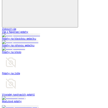
Zobrazit vše
Vše z Napínací potahy
Potahy na klasickou sedačku
Potahy na rohovou sedačku
Potahy na křeslo
Potahy na židle
Výprodej napínacích potahů
Modulové potahy