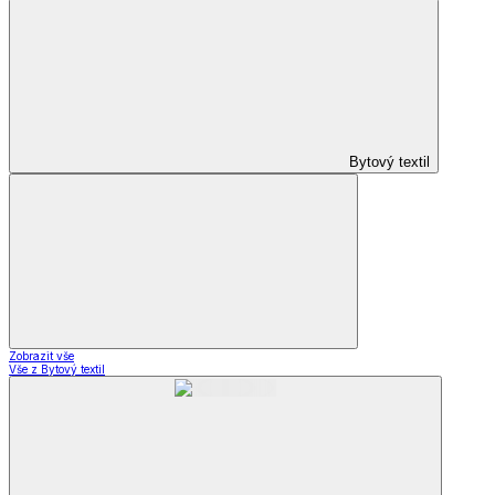
Bytový textil
Zobrazit vše
Vše z Bytový textil