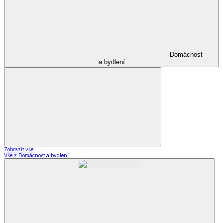
Domácnost
a bydlení
Zobrazit vše
Vše z Domácnost a bydlení