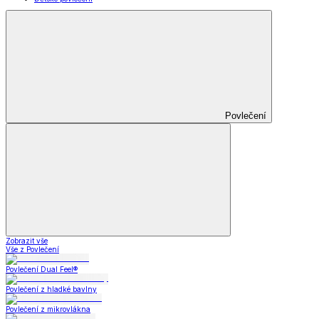
Povlečení
Zobrazit vše
Vše z Povlečení
Povlečení Dual Feel®
Povlečení z hladké bavlny
Povlečení z mikrovlákna