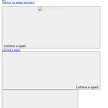
Přehozy na sedací soupravy
Ložnice a spaní
Ložnice a spaní
Ložnice a spaní