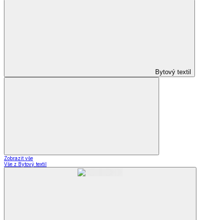
Bytový textil
Zobrazit vše
Vše z Bytový textil