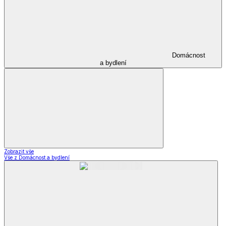
Domácnost
a bydlení
Zobrazit vše
Vše z Domácnost a bydlení