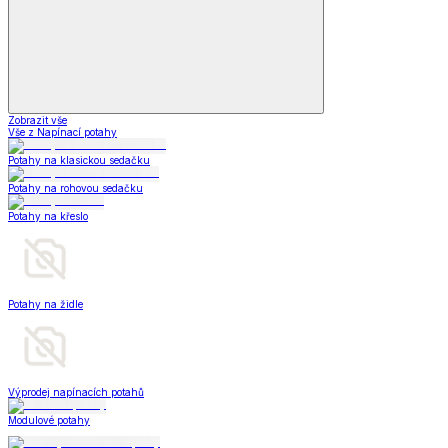
Zobrazit vše
Vše z Napínací potahy
Potahy na klasickou sedačku
Potahy na rohovou sedačku
Potahy na křeslo
Potahy na židle
Výprodej napínacích potahů
Modulové potahy