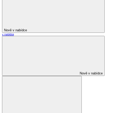
Nově v nabídce
v nabídce
Nově v nabídce