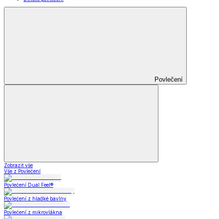
Povlečení
Zobrazit vše
Vše z Povlečení
Povlečení Dual Feel®
Povlečení z hladké bavlny
Povlečení z mikrovlákna