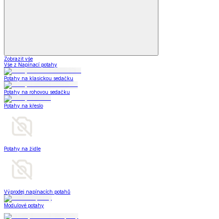
Zobrazit vše
Vše z Napínací potahy
Potahy na klasickou sedačku
Potahy na rohovou sedačku
Potahy na křeslo
Potahy na židle
Výprodej napínacích potahů
Modulové potahy