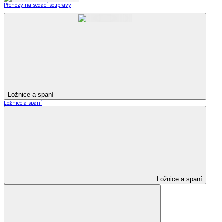
Přehozy na sedací soupravy
Ložnice a spaní
Ložnice a spaní
Ložnice a spaní