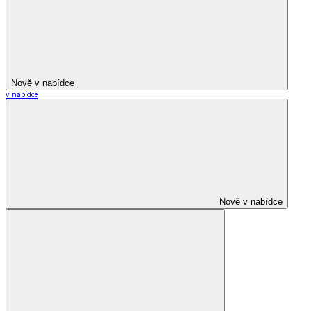
Nově v nabídce
v nabídce
Nově v nabídce