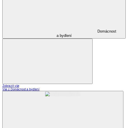
Domácnost
a bydlení
Zobrazit vše
Vše z Domácnost a bydlení