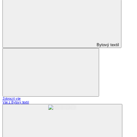
Bytový textil
Zobrazit vše
Vše z Bytový textil