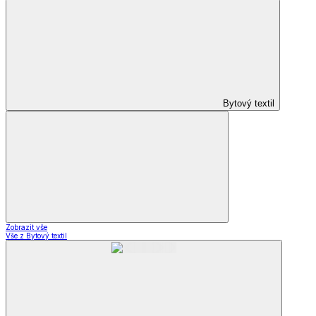
Bytový textil
Zobrazit vše
Vše z Bytový textil