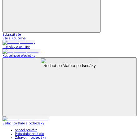
Zobrazit vše
Vše z Koupelna
Ručníky a osušky
Koupelnové předložky
Sedací polštáře a podsedáky
Sedací polštáře a podsedáky
Sedací polštáře
Podsedáky na židle
Zdravotní podsedáky