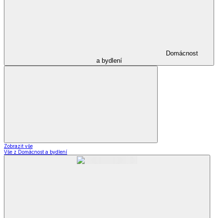
Domácnost
a bydlení
Zobrazit vše
Vše z Domácnost a bydlení