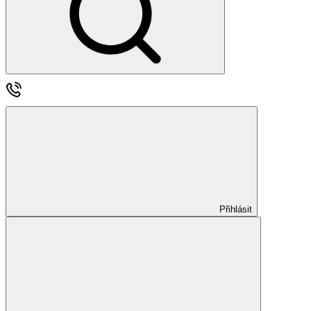
Přihlásit