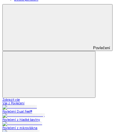
Povlečení
Zobrazit vše
Vše z Povlečení
Povlečení Dual Feel®
Povlečení z hladké bavlny
Povlečení z mikrovlákna