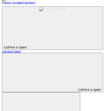
Přehozy na sedací soupravy
Ložnice a spaní
Ložnice a spaní
Ložnice a spaní