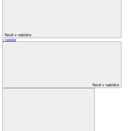
Nově v nabídce
v nabídce
Nově v nabídce