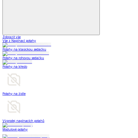
Zobrazit vše
Vše z Napínací potahy
Potahy na klasickou sedačku
Potahy na rohovou sedačku
Potahy na křeslo
Potahy na židle
Výprodej napínacích potahů
Modulové potahy