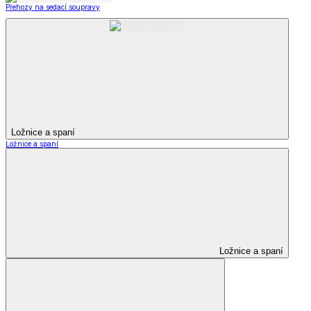
Přehozy na sedací soupravy
Ložnice a spaní
Ložnice a spaní
Ložnice a spaní