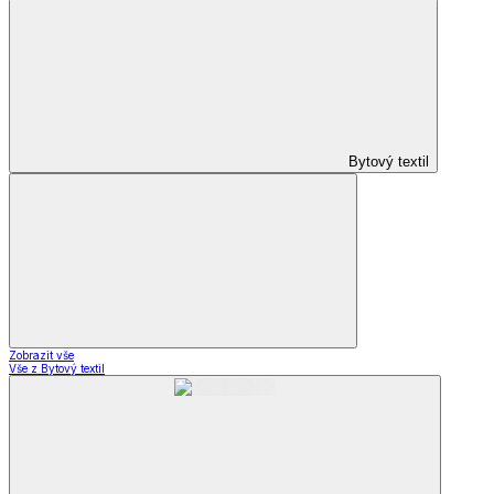
Bytový textil
Zobrazit vše
Vše z Bytový textil