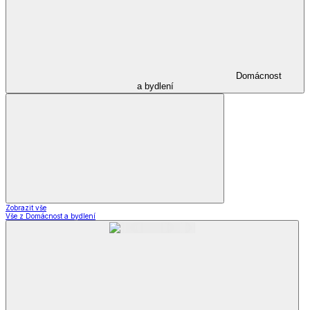
Domácnost
a bydlení
Zobrazit vše
Vše z Domácnost a bydlení