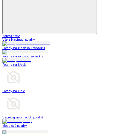
Zobrazit vše
Vše z Napínací potahy
Potahy na klasickou sedačku
Potahy na rohovou sedačku
Potahy na křeslo
Potahy na židle
Výprodej napínacích potahů
Modulové potahy