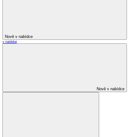
Nově v nabídce
v nabídce
Nově v nabídce