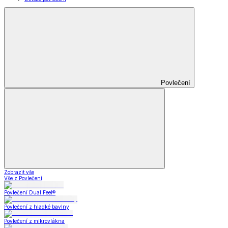
Povlečení
Zobrazit vše
Vše z Povlečení
Povlečení Dual Feel®
Povlečení z hladké bavlny
Povlečení z mikrovlákna