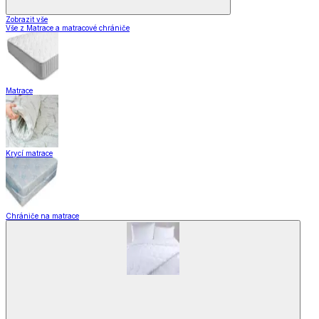
Zobrazit vše
Vše z Matrace a matracové chrániče
Matrace
Krycí matrace
Chrániče na matrace