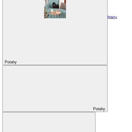
Potahy
Potahy
Potahy