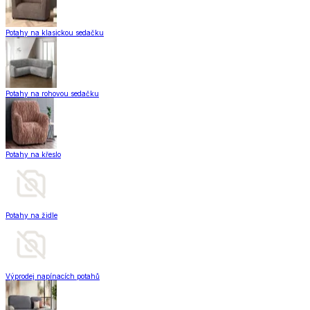
Potahy na klasickou sedačku
Potahy na rohovou sedačku
Potahy na křeslo
Potahy na židle
Výprodej napínacích potahů