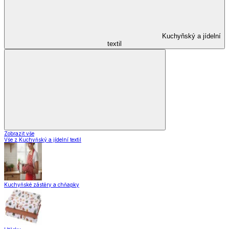
Kuchyňský a jídelní
textil
Zobrazit vše
Vše z Kuchyňský a jídelní textil
Kuchyňské zástěry a chňapky