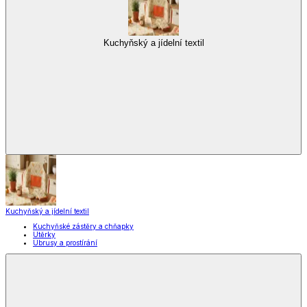
Kuchyňský a jídelní textil
Kuchyňský a jídelní textil
Kuchyňské zástěry a chňapky
Utěrky
Ubrusy a prostírání