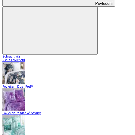
Povlečení
Zobrazit vše
Vše z Povlečení
Povlečení Dual Feel®
Povlečení z hladké bavlny