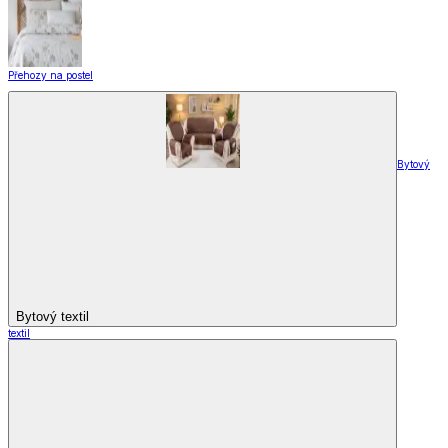
Přehozy na postel
Bytový
Bytový textil
textil