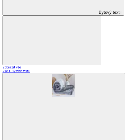
Bytový textil
Zobrazit vše
Vše z Bytový textil