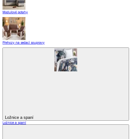
Modulové potahy
Přehozy na sedací soupravy
Ložnice a spaní
Ložnice a spaní