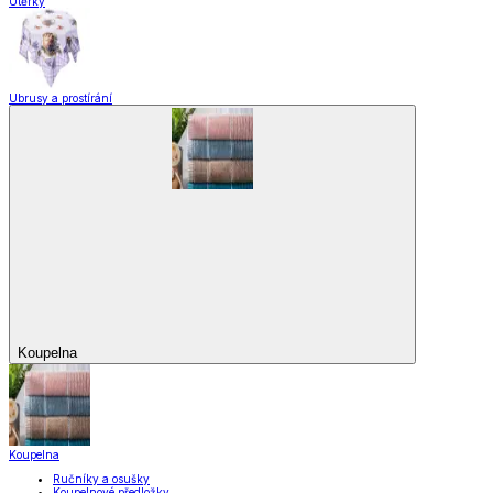
Utěrky
Ubrusy a prostírání
Koupelna
Koupelna
Ručníky a osušky
Koupelnové předložky