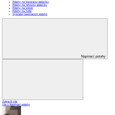
Potahy na klasickou sedačku
Potahy na rohovou sedačku
Potahy na křeslo
Potahy na židle
Výprodej napínacích potahů
Napínací potahy
Zobrazit vše
Vše z Napínací potahy