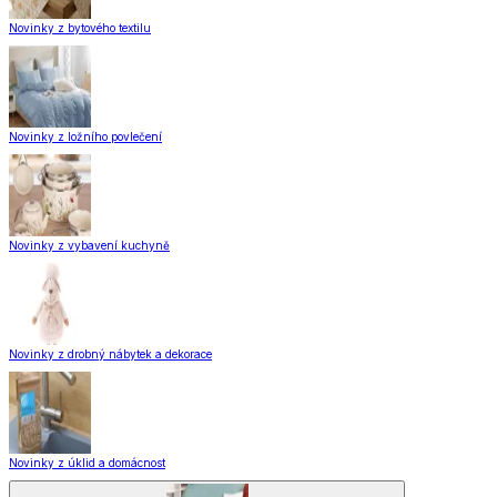
Novinky z bytového textilu
Novinky z ložního povlečení
Novinky z vybavení kuchyně
Novinky z drobný nábytek a dekorace
Novinky z úklid a domácnost