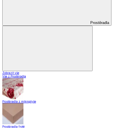
Prostěradla
Zobrazit vše
Vše z Prostěradla
Prostěradla z mikroplyše
Prostěradla froté