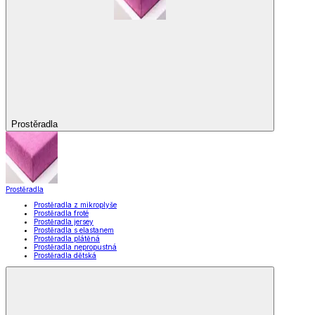
Prostěradla
Prostěradla
Prostěradla z mikroplyše
Prostěradla froté
Prostěradla jersey
Prostěradla s elastanem
Prostěradla plátěná
Prostěradla nepropustná
Prostěradla dětská