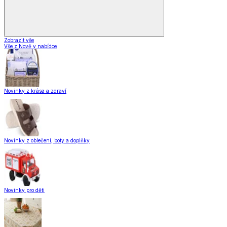
Zobrazit vše
Vše z Nově v nabídce
Novinky z krása a zdraví
Novinky z oblečení, boty a doplňky
Novinky pro děti