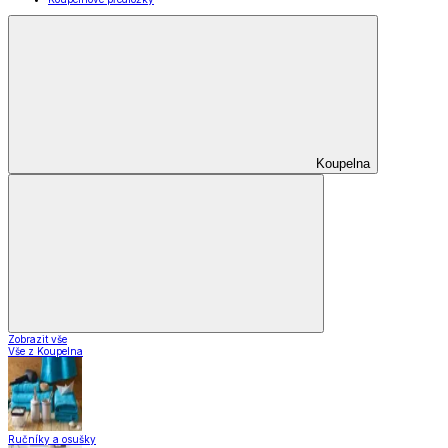
Koupelna
Zobrazit vše
Vše z Koupelna
Ručníky a osušky